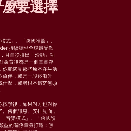
什麼
要選擇
「星座模式」、「跨國護照」、
der 持續穩坐全球最受歡
國家，且自從推出「滑動」功
對對象背後都是一個真實存
，你能遇見那些原本在生活
位旅伴，或是一段逐漸升
找什麼，或者根本還茫無頭
。
你按讚後，如果對方也對你
了。傳個訊息、安排見面，
e」、「音樂模式」、「跨國護
各種類型的關係量身打造：無