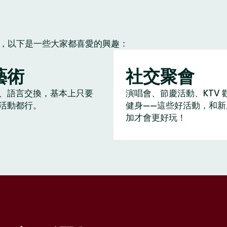
朋友，以下是一些大家都喜愛的興趣：
藝術
社交聚會
、語言交換，基本上只要
演唱會、節慶活動、KTV 
活動都行。
健身——這些好活動，和新
加才會更好玩！