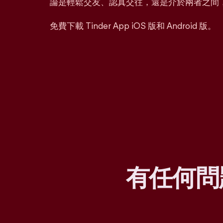
論是輕鬆交友、認真交往，還是介於兩者之間
免費下載 Tinder App iOS 版和 Android 版。
有任何問