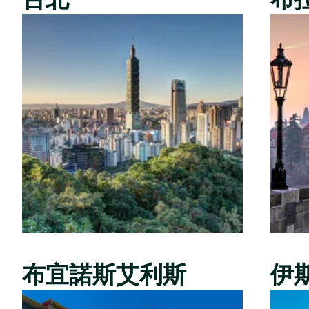
布宜諾斯艾利斯
伊