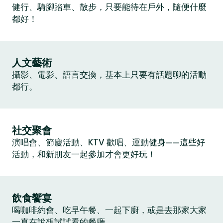
健行、騎腳踏車、散步，只要能待在戶外，隨便什麼
都好！
人文藝術
攝影、電影、語言交換，基本上只要有話題聊的活動
都行。
社交聚會
演唱會、節慶活動、KTV 歡唱、運動健身——這些好
活動，和新朋友一起參加才會更好玩！
飲食饗宴
喝咖啡約會、吃早午餐、一起下廚，或是去那家大家
一直在說想試試看的餐廳。