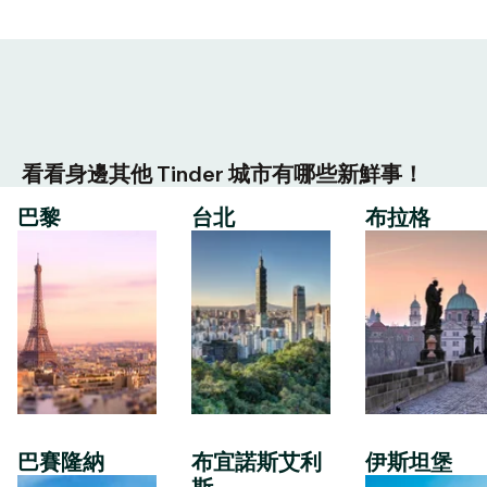
看看身邊其他 Tinder 城市有哪些新鮮事！
巴黎
台北
布拉格
巴賽隆納
布宜諾斯艾利
伊斯坦堡