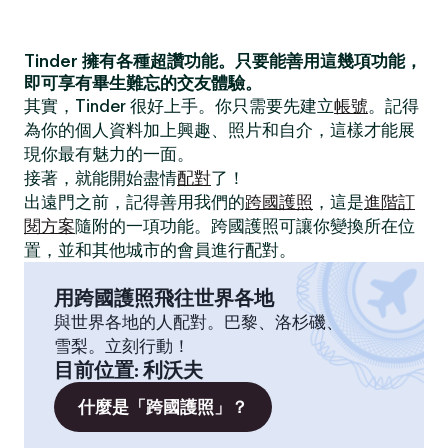
Tinder 擁有各種超讚功能。只要能善用這幾項功能，
即可享有畢生難忘的交友體驗。
其實，Tinder 很好上手。你只需要先建立
帳號
。記得
為你的個人資料加上興趣、照片和自介，這樣才能展
現你最有魅力的一面。
接著，就能開始盡情
配對
了！
出遠門之前，記得善用我們的
跨國護照
，這是
進階訂
閱方案
隨附的一項功能。跨國護照可讓你變換所在位
置，並和其他城市的會員進行配對。
用跨國護照飛往世界各地
與世界各地的人配對。巴黎、洛杉磯、
雪梨。立刻行動！
目前位置
:
利沃夫
什麼是「跨國護照」？