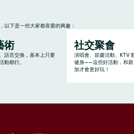
朋友，以下是一些大家都喜愛的興趣：
藝術
社交聚會
、語言交換，基本上只要
演唱會、節慶活動、KTV 
活動都行。
健身——這些好活動，和新
加才會更好玩！