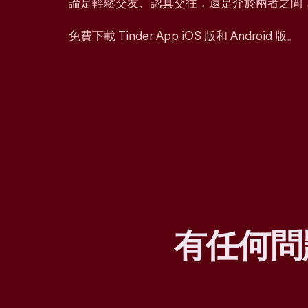
論是輕鬆交友、認真交往，還是介於兩者之間
免費下載 Tinder App iOS 版和 Android 版。
有任何問