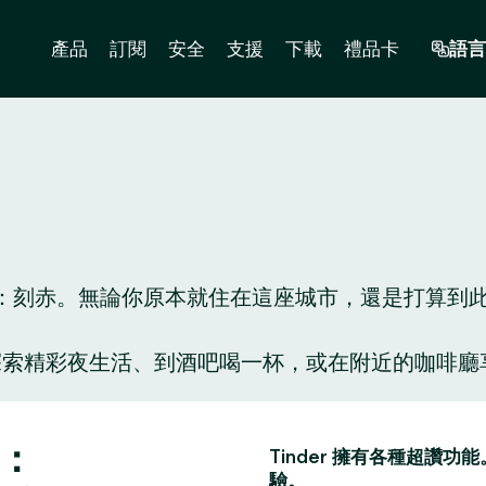
產品
訂閱
安全
支援
下載
禮品卡
語言
刻赤。無論你原本就住在這座城市，還是打算到此一遊
人陪你探索精彩夜生活、到酒吧喝一杯，或在附近的咖
。
子：
Tinder 擁有各種超
驗。