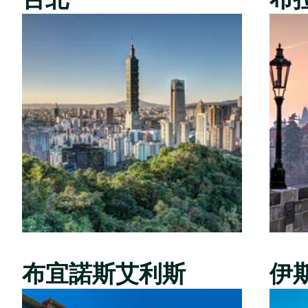
布宜諾斯艾利斯
伊