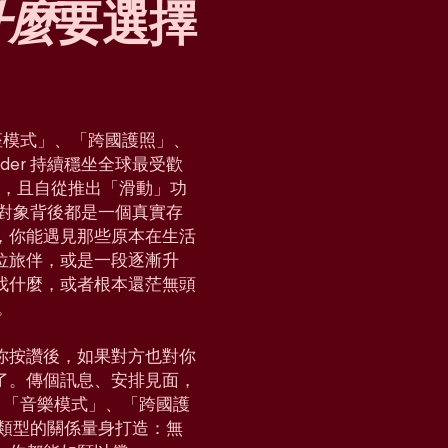
什麼
要選擇
「星座模式」、「跨國護照」、
der 持續穩坐全球最受歡
國家，且自從推出「滑動」功
對對象背後都是一個真實存
，你能遇見那些原本在生活
位旅伴，或是一段逐漸升
找什麼，或者根本還茫無頭
。
你按讚後，如果對方也對你
了。傳個訊息、安排見面，
e」、「音樂模式」、「跨國護
各種類型的關係量身打造：無