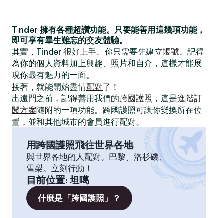
Tinder 擁有各種超讚功能。只要能善用這幾項功能，
即可享有畢生難忘的交友體驗。
其實，Tinder 很好上手。你只需要先建立
帳號
。記得
為你的個人資料加上興趣、照片和自介，這樣才能展
現你最有魅力的一面。
接著，就能開始盡情
配對
了！
出遠門之前，記得善用我們的
跨國護照
，這是
進階訂
閱方案
隨附的一項功能。跨國護照可讓你變換所在位
置，並和其他城市的會員進行配對。
用跨國護照飛往世界各地
與世界各地的人配對。巴黎、洛杉磯、
雪梨。立刻行動！
目前位置
:
坦噶
什麼是「跨國護照」？