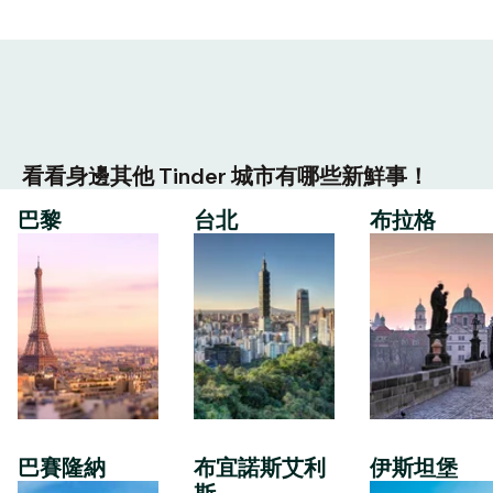
看看身邊其他 Tinder 城市有哪些新鮮事！
巴黎
台北
布拉格
巴賽隆納
布宜諾斯艾利
伊斯坦堡