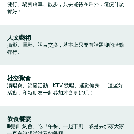
健行、騎腳踏車、散步，只要能待在戶外，隨便什麼
都好！
人文藝術
攝影、電影、語言交換，基本上只要有話題聊的活動
都行。
社交聚會
演唱會、節慶活動、KTV 歡唱、運動健身——這些好
活動，和新朋友一起參加才會更好玩！
飲食饗宴
喝咖啡約會、吃早午餐、一起下廚，或是去那家大家
一直在說想試試看的餐廳。