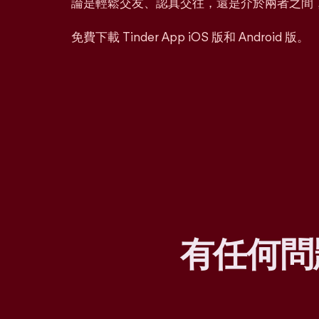
論是輕鬆交友、認真交往，還是介於兩者之間
免費下載 Tinder App iOS 版和 Android 版。
有任何問