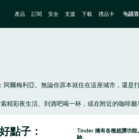
產品
訂閱
安全
支援
下載
禮品卡
語言
阿爾梅利亞。無論你原本就住在這座城市，還是打算到
人陪你探索精彩夜生活、到酒吧喝一杯，或在附近的咖
。
會好點子：
Tinder 擁有各種超
驗。