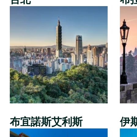
布宜諾斯艾利斯
伊