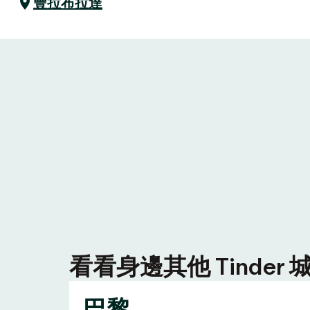
豐拉布拉達
看看身邊其他 Tinde
巴黎