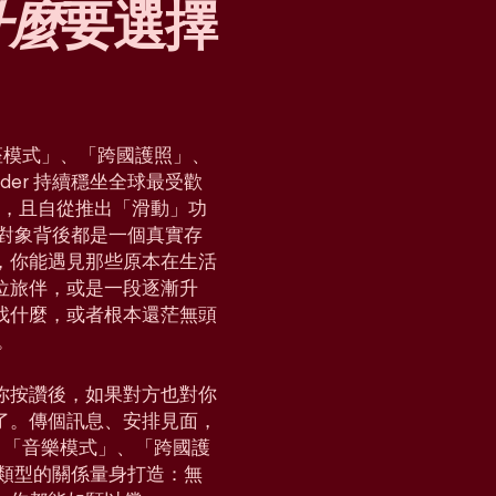
什麼
要選擇
「星座模式」、「跨國護照」、
der 持續穩坐全球最受歡
國家，且自從推出「滑動」功
對對象背後都是一個真實存
，你能遇見那些原本在生活
位旅伴，或是一段逐漸升
找什麼，或者根本還茫無頭
。
你按讚後，如果對方也對你
了。傳個訊息、安排見面，
e」、「音樂模式」、「跨國護
各種類型的關係量身打造：無