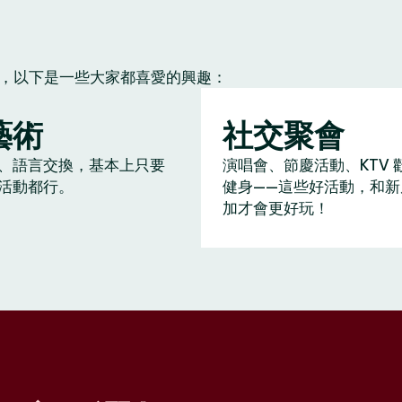
朋友，以下是一些大家都喜愛的興趣：
藝術
社交聚會
、語言交換，基本上只要
演唱會、節慶活動、KTV 
活動都行。
健身——這些好活動，和新
加才會更好玩！