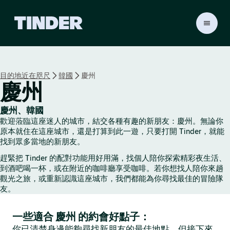
T
i
n
d
e
目的地近在咫尺
韓國
慶州
r
慶州
首
頁
慶州、韓國
歡迎蒞臨這座迷人的城市，結交各種有趣的新朋友：慶州。無論你
原本就住在這座城市，還是打算到此一遊，只要打開 Tinder，就能
找到眾多當地的新朋友。
趕緊把 Tinder 的配對功能用好用滿，找個人陪你探索精彩夜生活、
到酒吧喝一杯，或在附近的咖啡廳享受咖啡。若你想找人陪你來趟
觀光之旅，或重新認識這座城市，我們都能為你尋找最佳的冒險隊
友。
一些適合 慶州 的約會好點子：
你已清楚身邊能夠尋找新朋友的最佳地點，但接下來