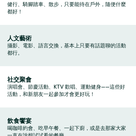
健行、騎腳踏車、散步，只要能待在戶外，隨便什麼
都好！
人文藝術
攝影、電影、語言交換，基本上只要有話題聊的活動
都行。
社交聚會
演唱會、節慶活動、KTV 歡唱、運動健身——這些好
活動，和新朋友一起參加才會更好玩！
飲食饗宴
喝咖啡約會、吃早午餐、一起下廚，或是去那家大家
一直在說想試試看的餐廳。