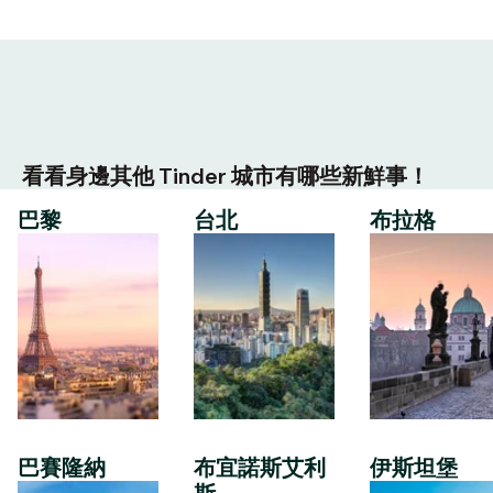
看看身邊其他 Tinder 城市有哪些新鮮事！
巴黎
台北
布拉格
巴賽隆納
布宜諾斯艾利
伊斯坦堡