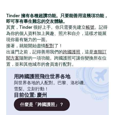
Tinder 擁有各種超讚功能。只要能善用這幾項功能，
即可享有畢生難忘的交友體驗。
其實，Tinder 很好上手。你只需要先建立
帳號
。記得
為你的個人資料加上興趣、照片和自介，這樣才能展
現你最有魅力的一面。
接著，就能開始盡情
配對
了！
出遠門之前，記得善用我們的
跨國護照
，這是
進階訂
閱方案
隨附的一項功能。跨國護照可讓你變換所在位
置，並和其他城市的會員進行配對。
用跨國護照飛往世界各地
與世界各地的人配對。巴黎、洛杉磯、
雪梨。立刻行動！
目前位置
:
慶州
什麼是「跨國護照」？