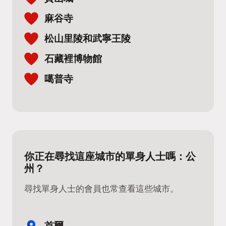
麻谷寺
松山里陵和武寧王陵
石藏裡博物館
噶普寺
你正在尋找這座城市的單身人士嗎：公
州？
尋找單身人士的會員也常查看這些城市。
首爾