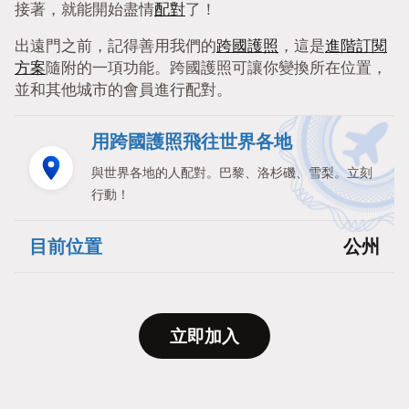
接著，就能開始盡情
配對
了！
出遠門之前，記得善用我們的
跨國護照
，這是
進階訂閱
方案
隨附的一項功能。跨國護照可讓你變換所在位置，
並和其他城市的會員進行配對。
用跨國護照飛往世界各地
與世界各地的人配對。巴黎、洛杉磯、雪梨。立刻
行動！
目前位置
公州
立即加入