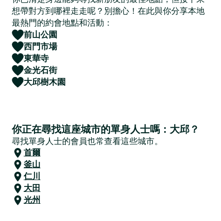
想帶對方到哪裡走走呢？別擔心！在此與你分享本地
最熱門的約會地點和活動：
前山公園
西門市場
東華寺
金光石街
大邱樹木園
你正在尋找這座城市的單身人士嗎：大邱？
尋找單身人士的會員也常查看這些城市。
首爾
釜山
仁川
大田
光州