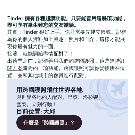
Tinder 擁有各種超讚功能。只要能善用這幾項功能，
即可享有畢生難忘的交友體驗。
其實，Tinder 很好上手。你只需要先建立
帳號
。記得
為你的個人資料加上興趣、照片和自介，這樣才能展
現你最有魅力的一面。
接著，就能開始盡情
配對
了！
出遠門之前，記得善用我們的
跨國護照
，這是
進階訂
閱方案
隨附的一項功能。跨國護照可讓你變換所在位
置，並和其他城市的會員進行配對。
用跨國護照飛往世界各地
與世界各地的人配對。巴黎、洛杉磯、
雪梨。立刻行動！
目前位置
:
大邱
什麼是「跨國護照」？