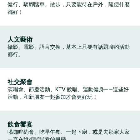
健行、騎腳踏車、散步，只要能待在戶外，隨便什麼
都好！
人文藝術
攝影、電影、語言交換，基本上只要有話題聊的活動
都行。
社交聚會
演唱會、節慶活動、KTV 歡唱、運動健身——這些好
活動，和新朋友一起參加才會更好玩！
飲食饗宴
喝咖啡約會、吃早午餐、一起下廚，或是去那家大家
一直在說想試試看的餐廳。