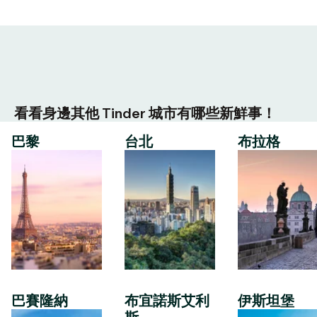
看看身邊其他 Tinder 城市有哪些新鮮事！
巴黎
台北
布拉格
巴賽隆納
布宜諾斯艾利
伊斯坦堡