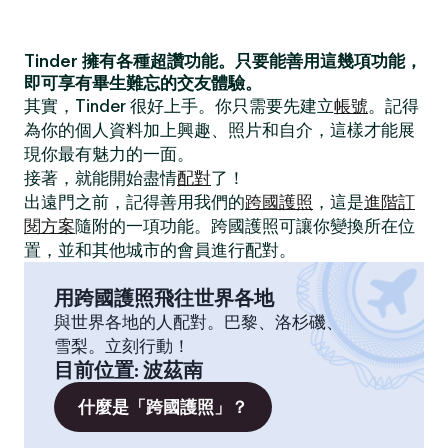
Tinder 擁有各種超讚功能。只要能善用這幾項功能，
即可享有畢生難忘的交友體驗。
其實，Tinder 很好上手。你只需要先建立
帳號
。記得
為你的個人資料加上興趣、照片和自介，這樣才能展
現你最有魅力的一面。
接著，就能開始盡情
配對
了！
出遠門之前，記得善用我們的
跨國護照
，這是
進階訂
閱方案
隨附的一項功能。跨國護照可讓你變換所在位
置，並和其他城市的會員進行配對。
用跨國護照飛往世界各地
與世界各地的人配對。巴黎、洛杉磯、
雪梨。立刻行動！
目前位置
:
波茲南
什麼是「跨國護照」？