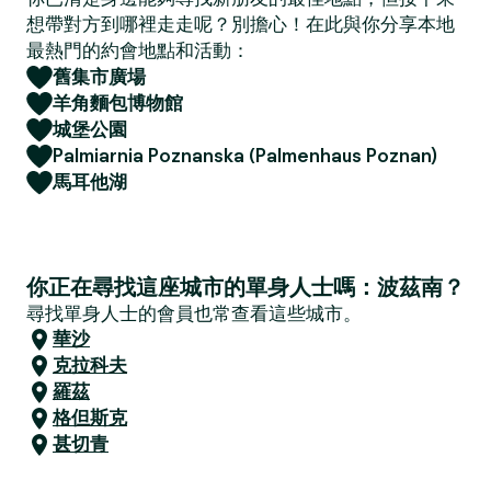
想帶對方到哪裡走走呢？別擔心！在此與你分享本地
最熱門的約會地點和活動：
舊集市廣場
羊角麵包博物館
城堡公園
Palmiarnia Poznanska (Palmenhaus Poznan)
馬耳他湖
你正在尋找這座城市的單身人士嗎：波茲南？
尋找單身人士的會員也常查看這些城市。
華沙
克拉科夫
羅茲
格但斯克
甚切青