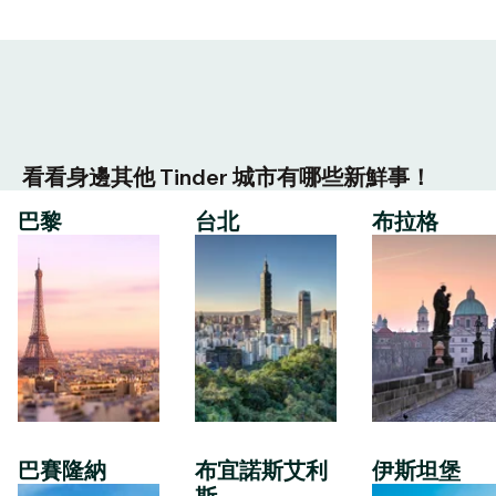
看看身邊其他 Tinder 城市有哪些新鮮事！
巴黎
台北
布拉格
巴賽隆納
布宜諾斯艾利
伊斯坦堡