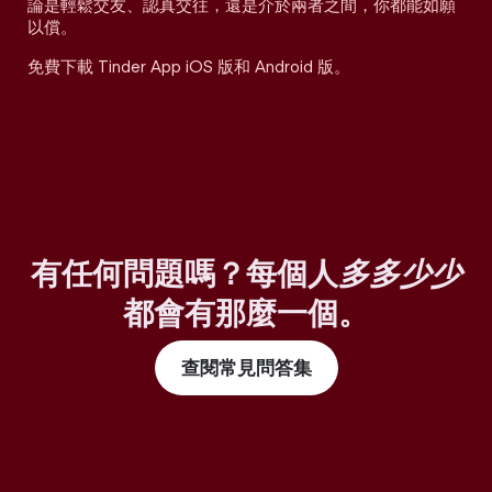
論是輕鬆交友、認真交往，還是介於兩者之間，你都能如願
以償。
免費下載 Tinder App iOS 版和 Android 版。
有任何問題嗎？每個人
多多少少
都會有那麼一個。
查閱常見問答集