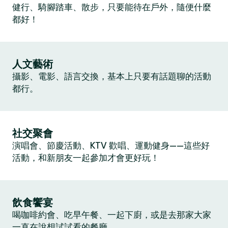
健行、騎腳踏車、散步，只要能待在戶外，隨便什麼
都好！
人文藝術
攝影、電影、語言交換，基本上只要有話題聊的活動
都行。
社交聚會
演唱會、節慶活動、KTV 歡唱、運動健身——這些好
活動，和新朋友一起參加才會更好玩！
飲食饗宴
喝咖啡約會、吃早午餐、一起下廚，或是去那家大家
一直在說想試試看的餐廳。