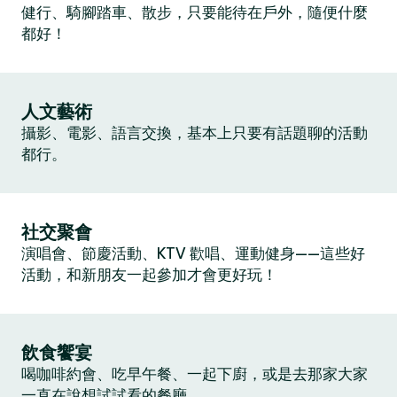
健行、騎腳踏車、散步，只要能待在戶外，隨便什麼
都好！
人文藝術
攝影、電影、語言交換，基本上只要有話題聊的活動
都行。
社交聚會
演唱會、節慶活動、KTV 歡唱、運動健身——這些好
活動，和新朋友一起參加才會更好玩！
飲食饗宴
喝咖啡約會、吃早午餐、一起下廚，或是去那家大家
一直在說想試試看的餐廳。