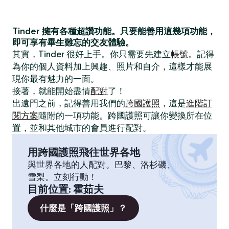
Tinder 擁有各種超讚功能。只要能善用這幾項功能，
即可享有畢生難忘的交友體驗。
其實，Tinder 很好上手。你只需要先建立
帳號
。記得
為你的個人資料加上興趣、照片和自介，這樣才能展
現你最有魅力的一面。
接著，就能開始盡情
配對
了！
出遠門之前，記得善用我們的
跨國護照
，這是
進階訂
閱方案
隨附的一項功能。跨國護照可讓你變換所在位
置，並和其他城市的會員進行配對。
用跨國護照飛往世界各地
與世界各地的人配對。巴黎、洛杉磯、
雪梨。立刻行動！
目前位置
:
霍茹夫
什麼是「跨國護照」？