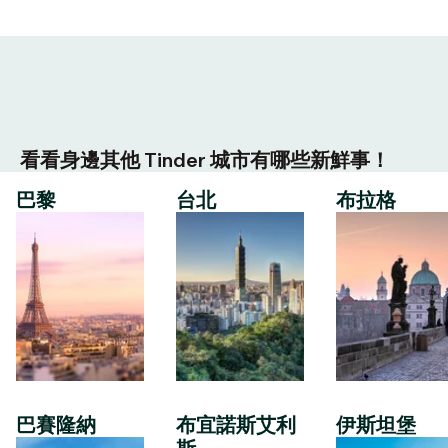
看看身邊其他 Tinder 城市有哪些新鮮事！
巴黎
台北
布拉格
巴賽隆納
布宜諾斯艾利
伊斯坦堡