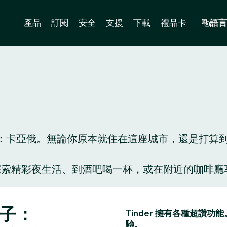
產品
訂閱
安全
支援
下載
禮品卡
語言
卡亞俄。無論你原本就住在這座城市，還是打算到此一
人陪你探索精彩夜生活、到酒吧喝一杯，或在附近的咖
。
點子：
Tinder 擁有各種超
驗。