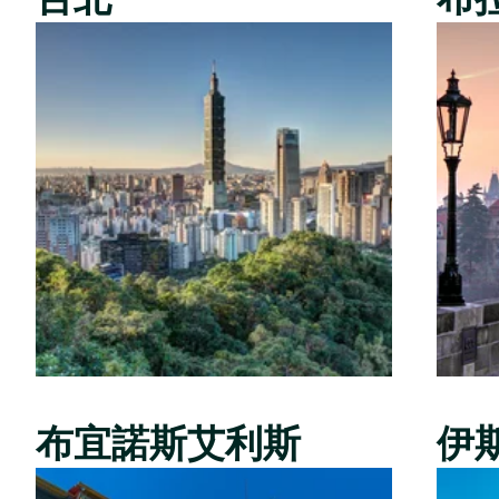
布宜諾斯艾利斯
伊