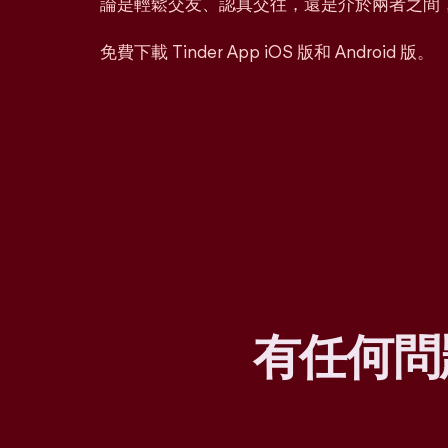
論是輕鬆交友、認真交往，還是介於兩者之間
免費下載 Tinder App iOS 版和 Android 版。
有任何問