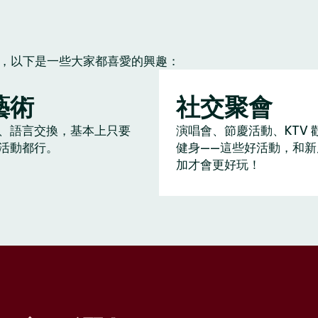
朋友，以下是一些大家都喜愛的興趣：
藝術
社交聚會
、語言交換，基本上只要
演唱會、節慶活動、KTV 
活動都行。
健身——這些好活動，和新
加才會更好玩！