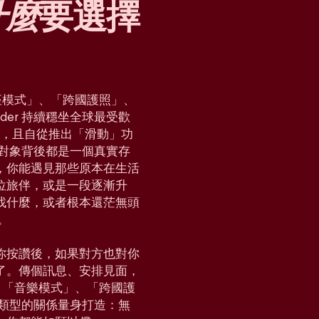
什麼
要選擇
「星座模式」、「跨國護照」、
der 持續穩坐全球最受歡
國家，且自從推出「滑動」功
對對象背後都是一個真實存
，你能遇見那些原本在生活
位旅伴，或是一段逐漸升
找什麼，或者根本還茫無頭
。
你按讚後，如果對方也對你
了。傳個訊息、安排見面，
e」、「音樂模式」、「跨國護
各種類型的關係量身打造：無