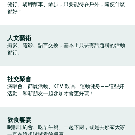
健行、騎腳踏車、散步，只要能待在戶外，隨便什麼
都好！
人文藝術
攝影、電影、語言交換，基本上只要有話題聊的活動
都行。
社交聚會
演唱會、節慶活動、KTV 歡唱、運動健身——這些好
活動，和新朋友一起參加才會更好玩！
飲食饗宴
喝咖啡約會、吃早午餐、一起下廚，或是去那家大家
一直在說想試試看的餐廳。