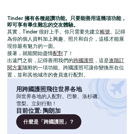
Tinder 擁有各種超讚功能。只要能善用這幾項功能，
即可享有畢生難忘的交友體驗。
其實，Tinder 很好上手。你只需要先建立
帳號
。記得
為你的個人資料加上興趣、照片和自介，這樣才能展
現你最有魅力的一面。
接著，就能開始盡情
配對
了！
出遠門之前，記得善用我們的
跨國護照
，這是
進階訂
閱方案
隨附的一項功能。跨國護照可讓你變換所在位
置，並和其他城市的會員進行配對。
用跨國護照飛往世界各地
與世界各地的人配對。巴黎、洛杉磯、
雪梨。立刻行動！
目前位置
:
陶朗加
什麼是「跨國護照」？