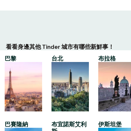
看看身邊其他 Tinder 城市有哪些新鮮事！
巴黎
台北
布拉格
巴賽隆納
布宜諾斯艾利
伊斯坦堡