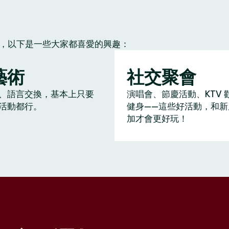
朋友，以下是一些大家都喜愛的興趣：
藝術
社交聚會
、語言交換，基本上只要
演唱會、節慶活動、KTV 
活動都行。
健身——這些好活動，和新
加才會更好玩！