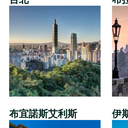
布宜諾斯艾利斯
伊