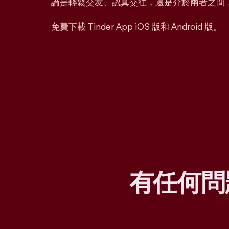
論是輕鬆交友、認真交往，還是介於兩者之間
免費下載 Tinder App iOS 版和 Android 版。
有任何問