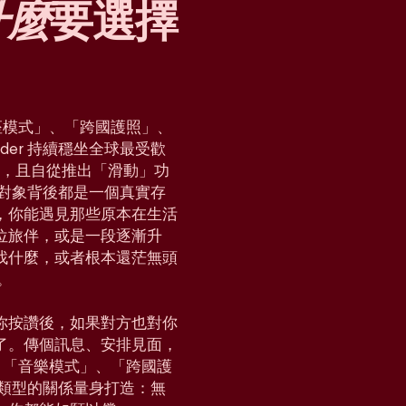
什麼
要選擇
「星座模式」、「跨國護照」、
der 持續穩坐全球最受歡
國家，且自從推出「滑動」功
對對象背後都是一個真實存
，你能遇見那些原本在生活
位旅伴，或是一段逐漸升
找什麼，或者根本還茫無頭
。
你按讚後，如果對方也對你
了。傳個訊息、安排見面，
e」、「音樂模式」、「跨國護
各種類型的關係量身打造：無