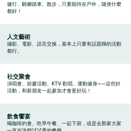
健行、騎腳踏車、散步，只要能待在戶外，隨便什麼
都好！
人文藝術
攝影、電影、語言交換，基本上只要有話題聊的活動
都行。
社交聚會
演唱會、節慶活動、KTV 歡唱、運動健身——這些好
活動，和新朋友一起參加才會更好玩！
飲食饗宴
喝咖啡約會、吃早午餐、一起下廚，或是去那家大家
一直在說想試試看的餐廳。