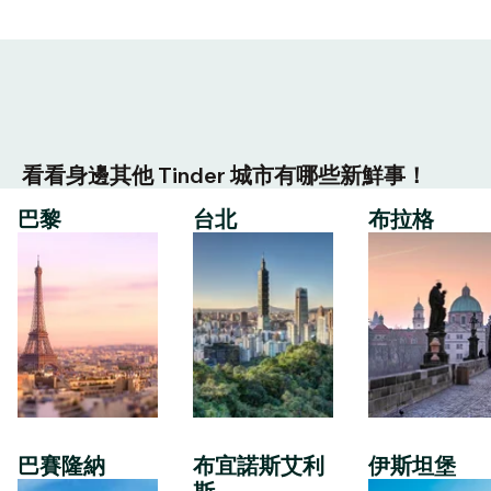
看看身邊其他 Tinder 城市有哪些新鮮事！
巴黎
台北
布拉格
巴賽隆納
布宜諾斯艾利
伊斯坦堡