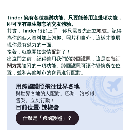
Tinder 擁有各種超讚功能。只要能善用這幾項功能，
即可享有畢生難忘的交友體驗。
其實，Tinder 很好上手。你只需要先建立
帳號
。記得
為你的個人資料加上興趣、照片和自介，這樣才能展
現你最有魅力的一面。
接著，就能開始盡情
配對
了！
出遠門之前，記得善用我們的
跨國護照
，這是
進階訂
閱方案
隨附的一項功能。跨國護照可讓你變換所在位
置，並和其他城市的會員進行配對。
用跨國護照飛往世界各地
與世界各地的人配對。巴黎、洛杉磯、
雪梨。立刻行動！
目前位置
:
辣椒醬
什麼是「跨國護照」？