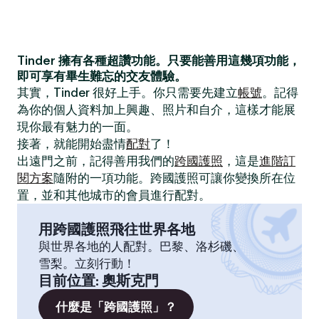
Tinder 擁有各種超讚功能。只要能善用這幾項功能，
即可享有畢生難忘的交友體驗。
其實，Tinder 很好上手。你只需要先建立
帳號
。記得
為你的個人資料加上興趣、照片和自介，這樣才能展
現你最有魅力的一面。
接著，就能開始盡情
配對
了！
出遠門之前，記得善用我們的
跨國護照
，這是
進階訂
閱方案
隨附的一項功能。跨國護照可讓你變換所在位
置，並和其他城市的會員進行配對。
用跨國護照飛往世界各地
與世界各地的人配對。巴黎、洛杉磯、
雪梨。立刻行動！
目前位置
:
奧斯克門
什麼是「跨國護照」？