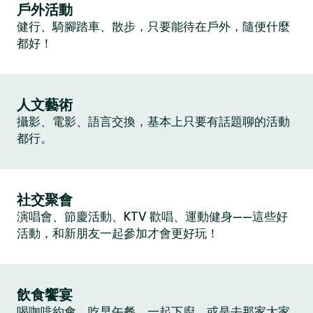
戶外活動
健行、騎腳踏車、散步，只要能待在戶外，隨便什麼
都好！
人文藝術
攝影、電影、語言交換，基本上只要有話題聊的活動
都行。
社交聚會
演唱會、節慶活動、KTV 歡唱、運動健身——這些好
活動，和新朋友一起參加才會更好玩！
飲食饗宴
喝咖啡約會、吃早午餐、一起下廚，或是去那家大家