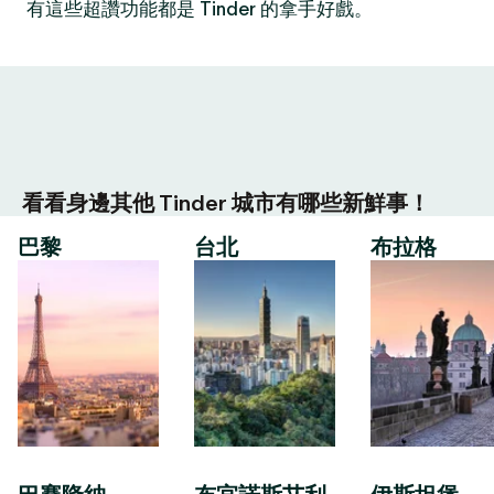
有這些超讚功能都是 Tinder 的拿手好戲。
看看身邊其他 Tinder 城市有哪些新鮮事！
巴黎
台北
布拉格