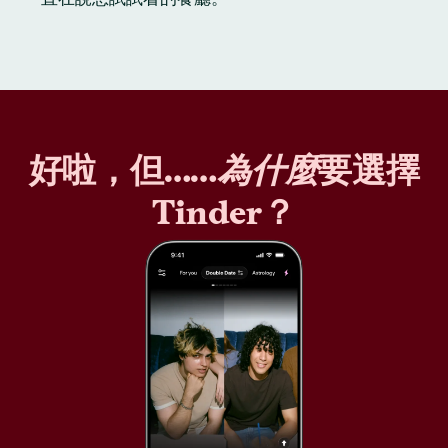
好啦，但……
為什麼
要選擇
Tinder？