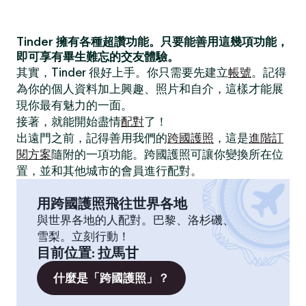
Tinder 擁有各種超讚功能。只要能善用這幾項功能，
即可享有畢生難忘的交友體驗。
其實，Tinder 很好上手。你只需要先建立
帳號
。記得
為你的個人資料加上興趣、照片和自介，這樣才能展
現你最有魅力的一面。
接著，就能開始盡情
配對
了！
出遠門之前，記得善用我們的
跨國護照
，這是
進階訂
閱方案
隨附的一項功能。跨國護照可讓你變換所在位
置，並和其他城市的會員進行配對。
用跨國護照飛往世界各地
與世界各地的人配對。巴黎、洛杉磯、
雪梨。立刻行動！
目前位置
:
拉馬甘
什麼是「跨國護照」？