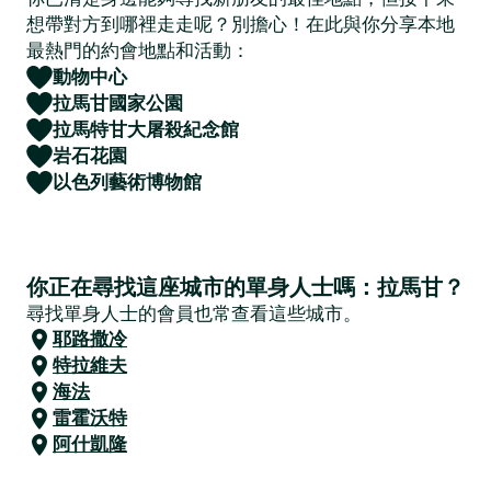
想帶對方到哪裡走走呢？別擔心！在此與你分享本地
最熱門的約會地點和活動：
動物中心
拉馬甘國家公園
拉馬特甘大屠殺紀念館
岩石花園
以色列藝術博物館
你正在尋找這座城市的單身人士嗎：拉馬甘？
尋找單身人士的會員也常查看這些城市。
耶路撒冷
特拉維夫
海法
雷霍沃特
阿什凱隆