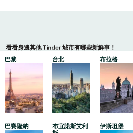
看看身邊其他 Tinder 城市有哪些新鮮事！
巴黎
台北
布拉格
巴賽隆納
布宜諾斯艾利
伊斯坦堡