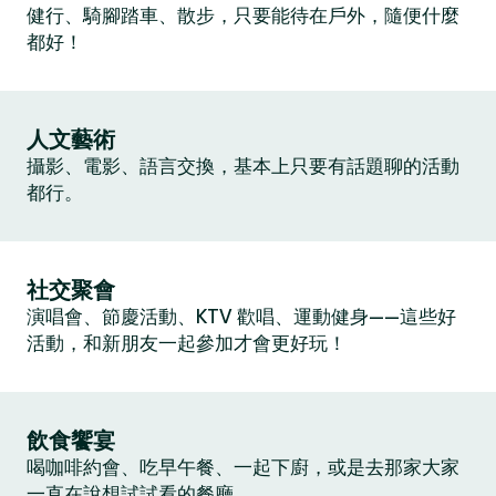
健行、騎腳踏車、散步，只要能待在戶外，隨便什麼
都好！
人文藝術
攝影、電影、語言交換，基本上只要有話題聊的活動
都行。
社交聚會
演唱會、節慶活動、KTV 歡唱、運動健身——這些好
活動，和新朋友一起參加才會更好玩！
飲食饗宴
喝咖啡約會、吃早午餐、一起下廚，或是去那家大家
一直在說想試試看的餐廳。