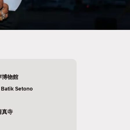
岸博物館
 Batik Setono
清真寺