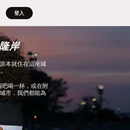
登入
隆岸
原本就住在這座城
友。
到酒吧喝一杯，或在附
城市，我們都能為