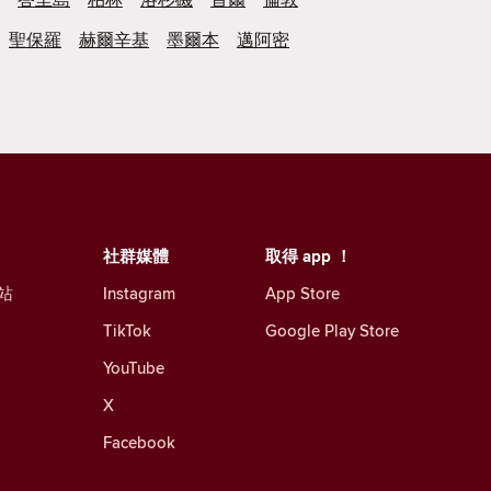
聖保羅
赫爾辛基
墨爾本
邁阿密
社群媒體
取得 app ！
站
Instagram
App Store
TikTok
Google Play Store
YouTube
X
Facebook