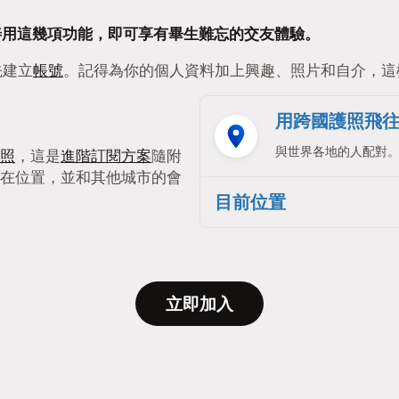
要能善用這幾項功能，即可享有畢生難忘的交友體驗。
先建立
帳號
。記得為你的個人資料加上興趣、照片和自介，這
用跨國護照飛
與世界各地的人配對
照
，這是
進階訂閱方案
隨附
在位置，並和其他城市的會
目前位置
立即加入