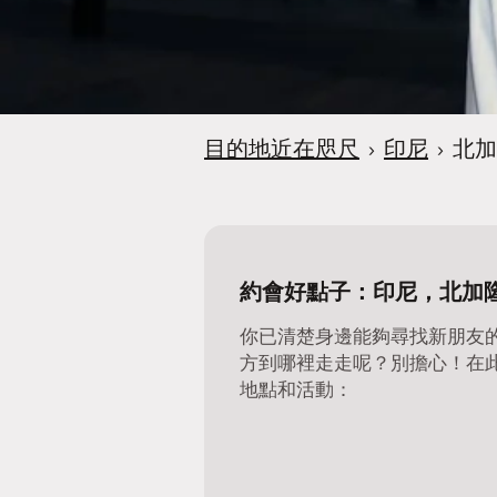
目的地近在咫尺
›
印尼
›
北加
約會好點子：印尼，北加
你已清楚身邊能夠尋找新朋友
方到哪裡走走呢？別擔心！在
地點和活動：