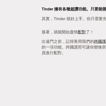
Tinder 擁有各種超讚功能。只
其實，Tinder 很好上手。你只需要
接著，就能開始盡情
配對
了！
出遠門之前，記得善用我們的
跨國護
的一項功能。跨國護照可讓你變換所
員進行配對。