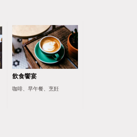
飲食饗宴
、
咖啡、早午餐、烹飪