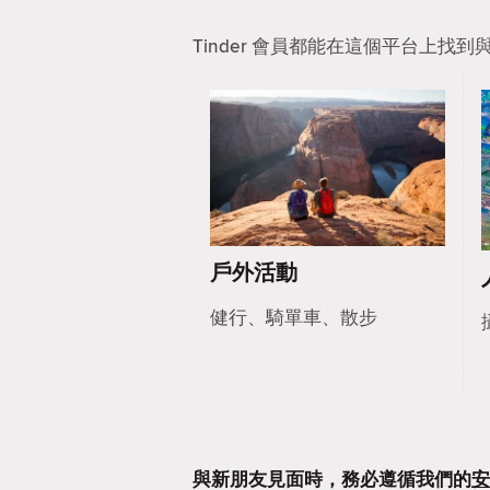
Tinder 會員都能在這個平台上
戶外活動
健行、騎單車、散步
與新朋友見面時，務必遵循我們的
安