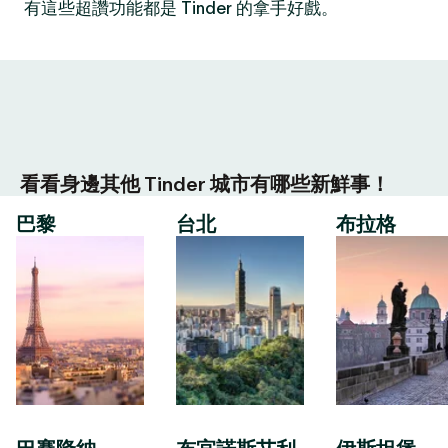
有這些超讚功能都是 Tinder 的拿手好戲。
看看身邊其他 Tinder 城市有哪些新鮮事！
巴黎
台北
布拉格