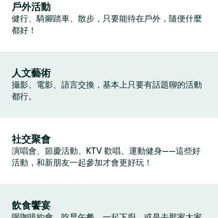
戶外活動
健行、騎腳踏車、散步，只要能待在戶外，隨便什麼
都好！
人文藝術
攝影、電影、語言交換，基本上只要有話題聊的活動
都行。
社交聚會
演唱會、節慶活動、KTV 歡唱、運動健身——這些好
活動，和新朋友一起參加才會更好玩！
飲食饗宴
喝咖啡約會、吃早午餐、一起下廚，或是去那家大家