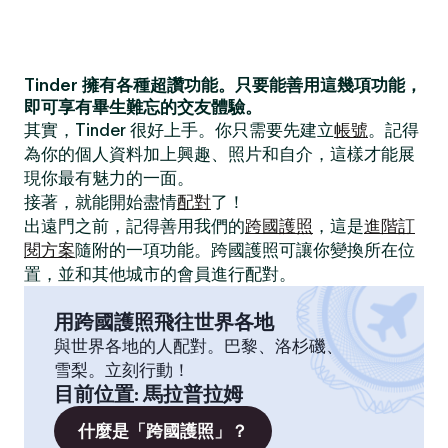
Tinder 擁有各種超讚功能。只要能善用這幾項功能，
即可享有畢生難忘的交友體驗。
其實，Tinder 很好上手。你只需要先建立
帳號
。記得
為你的個人資料加上興趣、照片和自介，這樣才能展
現你最有魅力的一面。
接著，就能開始盡情
配對
了！
出遠門之前，記得善用我們的
跨國護照
，這是
進階訂
閱方案
隨附的一項功能。跨國護照可讓你變換所在位
置，並和其他城市的會員進行配對。
用跨國護照飛往世界各地
與世界各地的人配對。巴黎、洛杉磯、
雪梨。立刻行動！
目前位置
:
馬拉普拉姆
什麼是「跨國護照」？