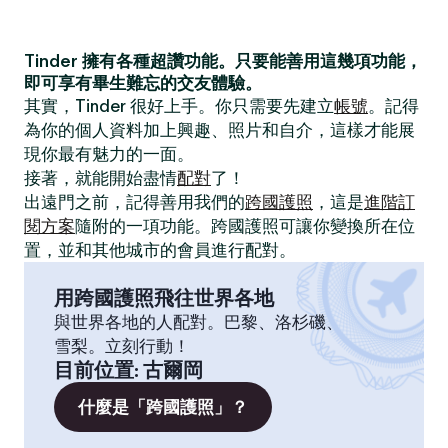
Tinder 擁有各種超讚功能。只要能善用這幾項功能，
即可享有畢生難忘的交友體驗。
其實，Tinder 很好上手。你只需要先建立
帳號
。記得
為你的個人資料加上興趣、照片和自介，這樣才能展
現你最有魅力的一面。
接著，就能開始盡情
配對
了！
出遠門之前，記得善用我們的
跨國護照
，這是
進階訂
閱方案
隨附的一項功能。跨國護照可讓你變換所在位
置，並和其他城市的會員進行配對。
用跨國護照飛往世界各地
與世界各地的人配對。巴黎、洛杉磯、
雪梨。立刻行動！
目前位置
:
古爾岡
什麼是「跨國護照」？