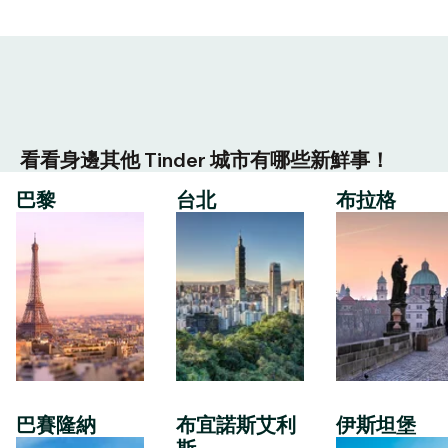
看看身邊其他 Tinder 城市有哪些新鮮事！
巴黎
台北
布拉格
巴賽隆納
布宜諾斯艾利
伊斯坦堡