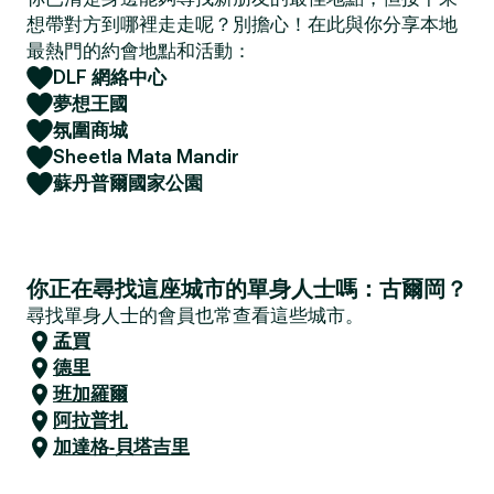
想帶對方到哪裡走走呢？別擔心！在此與你分享本地
最熱門的約會地點和活動：
DLF 網絡中心
夢想王國
氛圍商城
Sheetla Mata Mandir
蘇丹普爾國家公園
你正在尋找這座城市的單身人士嗎：古爾岡？
尋找單身人士的會員也常查看這些城市。
孟買
德里
班加羅爾
阿拉普扎
加達格-貝塔吉里