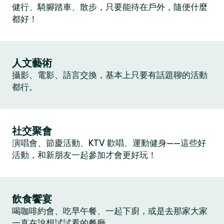
健行、騎腳踏車、散步，只要能待在戶外，隨便什麼
都好！
人文藝術
攝影、電影、語言交換，基本上只要有話題聊的活動
都行。
社交聚會
演唱會、節慶活動、KTV 歡唱、運動健身——這些好
活動，和新朋友一起參加才會更好玩！
飲食饗宴
喝咖啡約會、吃早午餐、一起下廚，或是去那家大家
一直在說想試試看的餐廳。