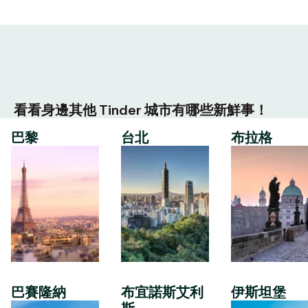
看看身邊其他 Tinder 城市有哪些新鮮事！
巴黎
台北
布拉格
巴賽隆納
布宜諾斯艾利
伊斯坦堡