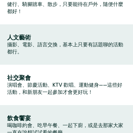
健行、騎腳踏車、散步，只要能待在戶外，隨便什麼
都好！
人文藝術
攝影、電影、語言交換，基本上只要有話題聊的活動
都行。
社交聚會
演唱會、節慶活動、KTV 歡唱、運動健身——這些好
活動，和新朋友一起參加才會更好玩！
飲食饗宴
喝咖啡約會、吃早午餐、一起下廚，或是去那家大家
一直在說想試試看的餐廳。