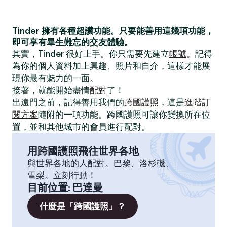
Tinder 擁有各種超讚功能。只要能善用這幾項功能，
即可享有畢生難忘的交友體驗。
其實，Tinder 很好上手。你只需要先建立
帳號
。記得
為你的個人資料加上興趣、照片和自介，這樣才能展
現你最有魅力的一面。
接著，就能開始盡情
配對
了！
出遠門之前，記得善用我們的
跨國護照
，這是
進階訂
閱方案
隨附的一項功能。跨國護照可讓你變換所在位
置，並和其他城市的會員進行配對。
用跨國護照飛往世界各地
與世界各地的人配對。巴黎、洛杉磯、
雪梨。立刻行動！
目前位置
:
巴達曼
什麼是「跨國護照」？