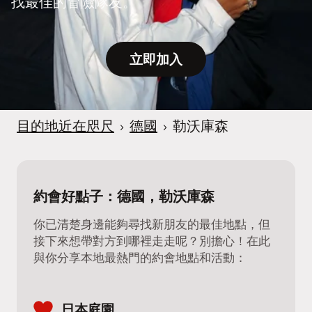
找最佳的冒險隊友。
立即加入
目的地近在咫尺
›
德國
›
勒沃庫森
約會好點子：德國，勒沃庫森
你已清楚身邊能夠尋找新朋友的最佳地點，但
接下來想帶對方到哪裡走走呢？別擔心！在此
與你分享本地最熱門的約會地點和活動：
日本庭園