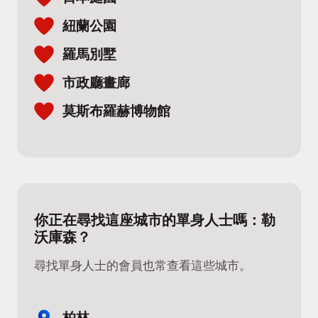
紐蘭公園
羅馬別墅
市政廳畫廊
莫斯布羅赫博物館
你正在尋找這座城市的單身人士嗎：勒
沃庫森？
尋找單身人士的會員也常查看這些城市。
柏林