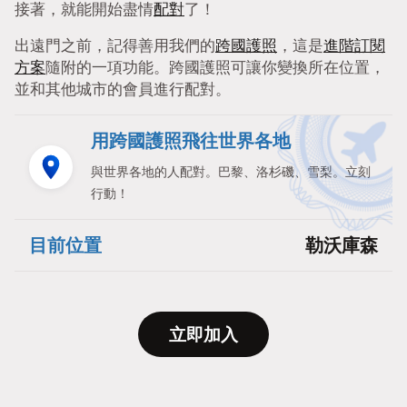
接著，就能開始盡情
配對
了！
出遠門之前，記得善用我們的
跨國護照
，這是
進階訂閱
方案
隨附的一項功能。跨國護照可讓你變換所在位置，
並和其他城市的會員進行配對。
用跨國護照飛往世界各地
與世界各地的人配對。巴黎、洛杉磯、雪梨。立刻
行動！
目前位置
勒沃庫森
立即加入