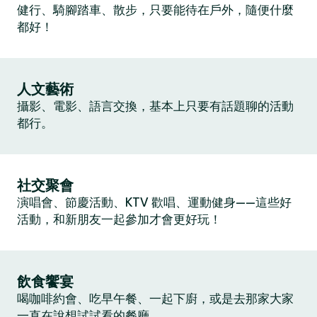
健行、騎腳踏車、散步，只要能待在戶外，隨便什麼
都好！
人文藝術
攝影、電影、語言交換，基本上只要有話題聊的活動
都行。
社交聚會
演唱會、節慶活動、KTV 歡唱、運動健身——這些好
活動，和新朋友一起參加才會更好玩！
飲食饗宴
喝咖啡約會、吃早午餐、一起下廚，或是去那家大家
一直在說想試試看的餐廳。