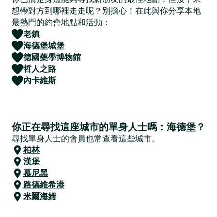
想帶對方到哪裡走走呢？別擔心！在此與你分享本地
最熱門的約會地點和活動：
老鎮
海德堡城堡
德國藥學博物館
哲人之路
內卡維斯
你正在尋找這座城市的單身人士嗎：海德堡？
尋找單身人士的會員也常查看這些城市。
柏林
漢堡
慕尼黑
路德維希港
米爾海姆