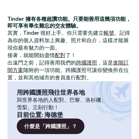
Tinder 擁有各種超讚功能。只要能善用這幾項功能，
即可享有畢生難忘的交友體驗。
其實，Tinder 很好上手。你只需要先建立
帳號
。記得
為你的個人資料加上興趣、照片和自介，這樣才能展
現你最有魅力的一面。
接著，就能開始盡情
配對
了！
出遠門之前，記得善用我們的
跨國護照
，這是
進階訂
閱方案
隨附的一項功能。跨國護照可讓你變換所在位
置，並和其他城市的會員進行配對。
用跨國護照飛往世界各地
與世界各地的人配對。巴黎、洛杉磯、
雪梨。立刻行動！
目前位置
:
海德堡
什麼是「跨國護照」？