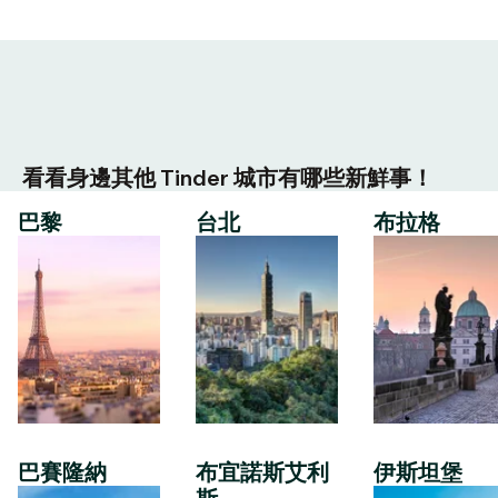
看看身邊其他 Tinder 城市有哪些新鮮事！
巴黎
台北
布拉格
巴賽隆納
布宜諾斯艾利
伊斯坦堡