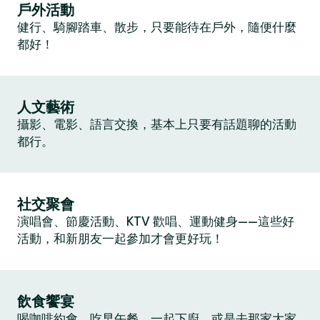
戶外活動
健行、騎腳踏車、散步，只要能待在戶外，隨便什麼
都好！
人文藝術
攝影、電影、語言交換，基本上只要有話題聊的活動
都行。
社交聚會
演唱會、節慶活動、KTV 歡唱、運動健身——這些好
活動，和新朋友一起參加才會更好玩！
飲食饗宴
喝咖啡約會、吃早午餐、一起下廚，或是去那家大家