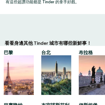
有這些超讚功能都是 Tinder 的拿手好戲。
看看身邊其他 Tinder 城市有哪些新鮮事！
巴黎
台北
布拉格