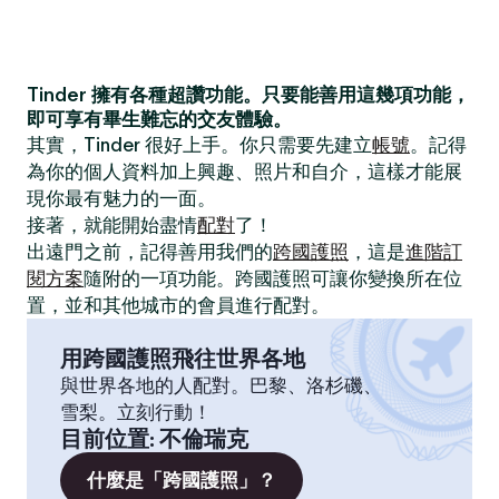
Tinder 擁有各種超讚功能。只要能善用這幾項功能，
即可享有畢生難忘的交友體驗。
其實，Tinder 很好上手。你只需要先建立
帳號
。記得
為你的個人資料加上興趣、照片和自介，這樣才能展
現你最有魅力的一面。
接著，就能開始盡情
配對
了！
出遠門之前，記得善用我們的
跨國護照
，這是
進階訂
閱方案
隨附的一項功能。跨國護照可讓你變換所在位
置，並和其他城市的會員進行配對。
用跨國護照飛往世界各地
與世界各地的人配對。巴黎、洛杉磯、
雪梨。立刻行動！
目前位置
:
不倫瑞克
什麼是「跨國護照」？