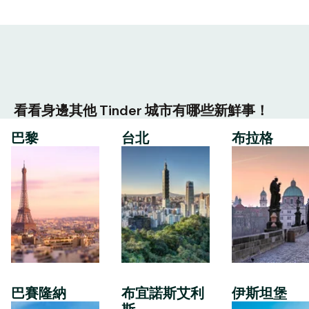
看看身邊其他 Tinder 城市有哪些新鮮事！
巴黎
台北
布拉格
巴賽隆納
布宜諾斯艾利
伊斯坦堡