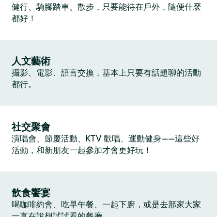
健行、騎腳踏車、散步，只要能待在戶外，隨便什麼
都好！
人文藝術
攝影、電影、語言交換，基本上只要有話題聊的活動
都行。
社交聚會
演唱會、節慶活動、KTV 歡唱、運動健身——這些好
活動，和新朋友一起參加才會更好玩！
飲食饗宴
喝咖啡約會、吃早午餐、一起下廚，或是去那家大家
一直在說想試試看的餐廳。