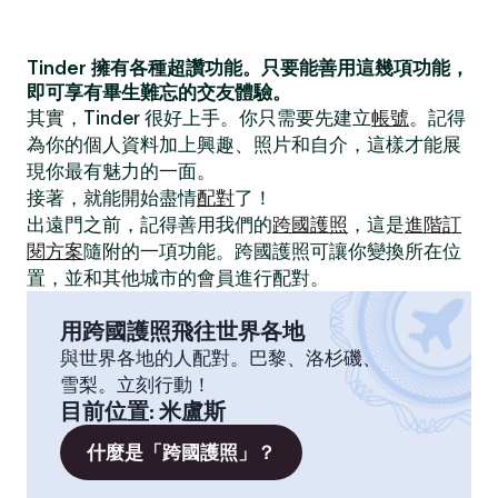
Tinder 擁有各種超讚功能。只要能善用這幾項功能，
即可享有畢生難忘的交友體驗。
其實，Tinder 很好上手。你只需要先建立
帳號
。記得
為你的個人資料加上興趣、照片和自介，這樣才能展
現你最有魅力的一面。
接著，就能開始盡情
配對
了！
出遠門之前，記得善用我們的
跨國護照
，這是
進階訂
閱方案
隨附的一項功能。跨國護照可讓你變換所在位
置，並和其他城市的會員進行配對。
用跨國護照飛往世界各地
與世界各地的人配對。巴黎、洛杉磯、
雪梨。立刻行動！
目前位置
:
米盧斯
什麼是「跨國護照」？