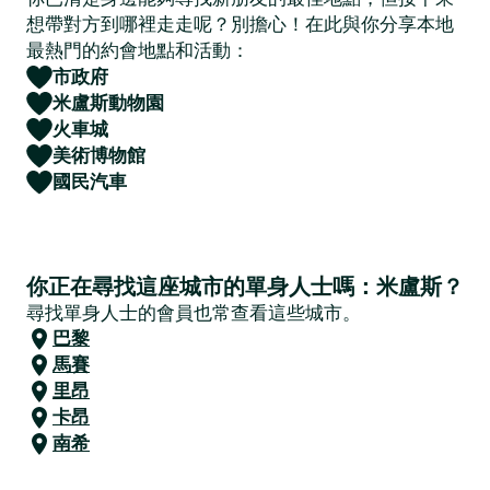
想帶對方到哪裡走走呢？別擔心！在此與你分享本地
最熱門的約會地點和活動：
市政府
米盧斯動物園
火車城
美術博物館
國民汽車
你正在尋找這座城市的單身人士嗎：米盧斯？
尋找單身人士的會員也常查看這些城市。
巴黎
馬賽
里昂
卡昂
南希