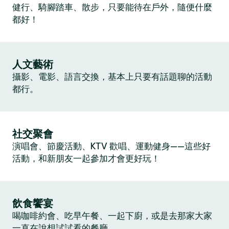
健行、騎腳踏車、散步，只要能待在戶外，隨便什麼
都好！
人文藝術
攝影、電影、語言交換，基本上只要有話題聊的活動
都行。
社交聚會
演唱會、節慶活動、KTV 歡唱、運動健身——這些好
活動，和新朋友一起參加才會更好玩！
飲食饗宴
喝咖啡約會、吃早午餐、一起下廚，或是去那家大家
一直在說想試試看的餐廳。