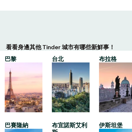
看看身邊其他 Tinder 城市有哪些新鮮事！
巴黎
台北
布拉格
巴賽隆納
布宜諾斯艾利
伊斯坦堡