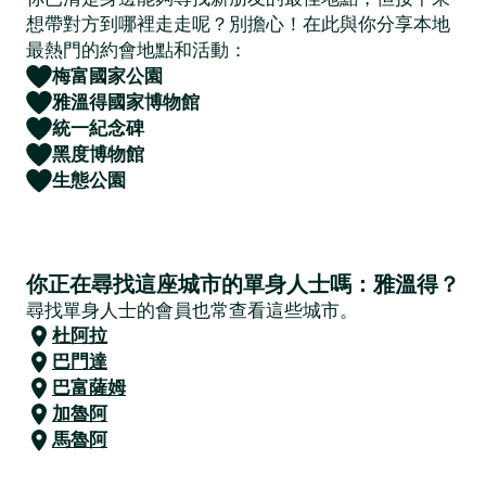
想帶對方到哪裡走走呢？別擔心！在此與你分享本地
最熱門的約會地點和活動：
梅富國家公園
雅溫得國家博物館
統一紀念碑
黑度博物館
生態公園
你正在尋找這座城市的單身人士嗎：雅溫得？
尋找單身人士的會員也常查看這些城市。
杜阿拉
巴門達
巴富薩姆
加魯阿
馬魯阿