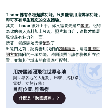
Tinder 擁有各種超讚功能。只要能善用這幾項功能，
即可享有畢生難忘的交友體驗。
其實，Tinder 很好上手。你只需要先建立
帳號
。記得
為你的個人資料加上興趣、照片和自介，這樣才能展
現你最有魅力的一面。
接著，就能開始盡情
配對
了！
出遠門之前，記得善用我們的
跨國護照
，這是
進階訂
閱方案
隨附的一項功能。跨國護照可讓你變換所在位
置，並和其他城市的會員進行配對。
用跨國護照飛往世界各地
與世界各地的人配對。巴黎、洛杉磯、
雪梨。立刻行動！
目前位置
:
雅溫得
什麼是「跨國護照」？