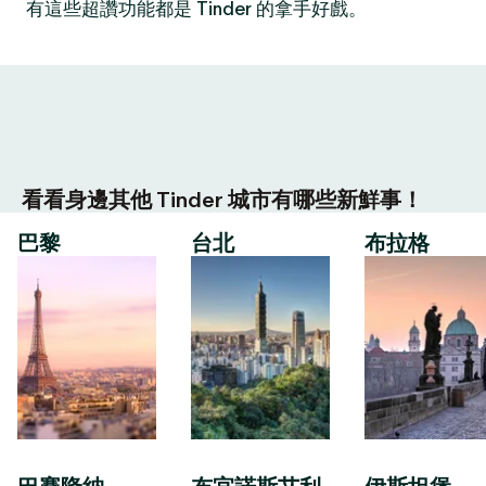
有這些超讚功能都是 Tinder 的拿手好戲。
看看身邊其他 Tinder 城市有哪些新鮮事！
巴黎
台北
布拉格