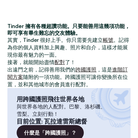
Tinder 擁有各種超讚功能。只要能善用這幾項功能，
即可享有畢生難忘的交友體驗。
其實，Tinder 很好上手。你只需要先建立
帳號
。記得
為你的個人資料加上興趣、照片和自介，這樣才能展
現你最有魅力的一面。
接著，就能開始盡情
配對
了！
出遠門之前，記得善用我們的
跨國護照
，這是
進階訂
閱方案
隨附的一項功能。跨國護照可讓你變換所在位
置，並和其他城市的會員進行配對。
用跨國護照飛往世界各地
與世界各地的人配對。巴黎、洛杉磯、
雪梨。立刻行動！
目前位置
:
瓦拉達雷斯總督
什麼是「跨國護照」？