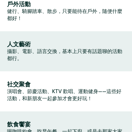
戶外活動
健行、騎腳踏車、散步，只要能待在戶外，隨便什麼
都好！
人文藝術
攝影、電影、語言交換，基本上只要有話題聊的活動
都行。
社交聚會
演唱會、節慶活動、KTV 歡唱、運動健身——這些好
活動，和新朋友一起參加才會更好玩！
飲食饗宴
喝咖啡約會、吃早午餐、一起下廚，或是去那家大家