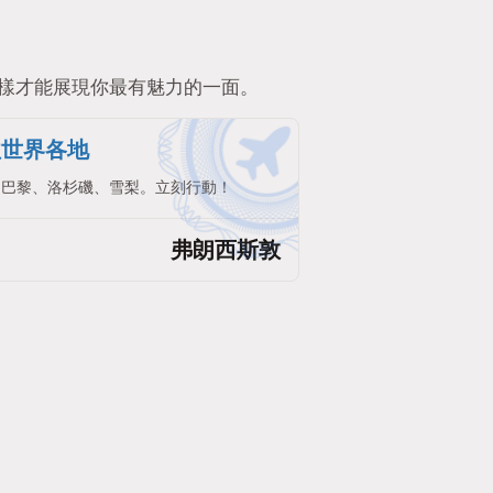
樣才能展現你最有魅力的一面。
往世界各地
。巴黎、洛杉磯、雪梨。立刻行動！
弗朗西斯敦