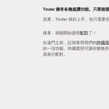
Tinder 擁有各種超讚功能。只
其實，Tinder 很好上手。你只需要
接著，就能開始盡情
配對
了！
出遠門之前，記得善用我們的
跨國護
的一項功能。跨國護照可讓你變換所
員進行配對。