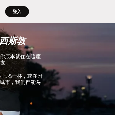
登入
西斯敦
你原本就住在這座
朋友。
到酒吧喝一杯，或在附
城市，我們都能為