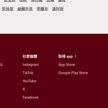
聖保羅
赫爾辛基
墨爾本
邁阿密
社群媒體
取得 app ！
站
Instagram
App Store
TikTok
Google Play Store
YouTube
X
Facebook