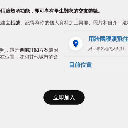
要能善用這幾項功能，即可享有畢生難忘的交友體驗。
先建立
帳號
。記得為你的個人資料加上興趣、照片和自介，這
用跨國護照飛
與世界各地的人配對
照
，這是
進階訂閱方案
隨附
在位置，並和其他城市的會
目前位置
立即加入