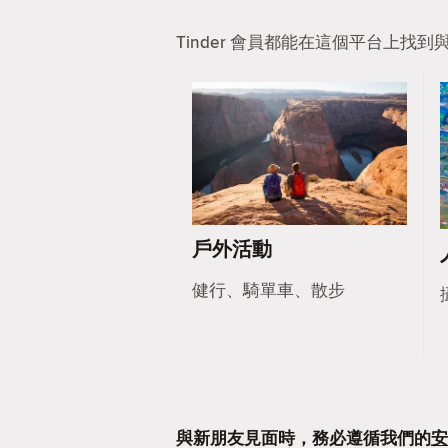
Tinder 會員都能在這個平台上
戶外活動
健行、騎單車、散步
與新朋友見面時，務必遵循我們的
安