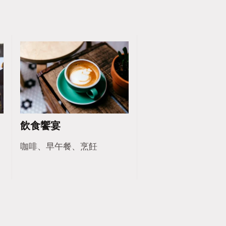
飲食饗宴
、
咖啡、早午餐、烹飪