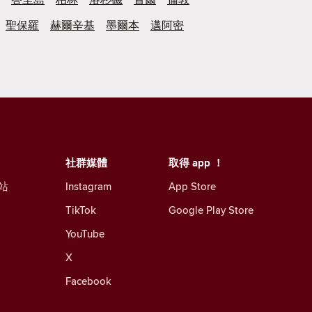
聖保羅
赫爾辛基
墨爾本
邁阿密
社群媒體
取得 app ！
站
Instagram
App Store
TikTok
Google Play Store
YouTube
X
Facebook