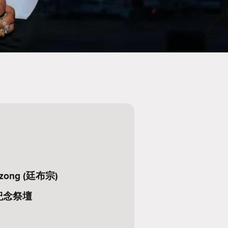
Dzong (廷布宗)
紀念祭壇