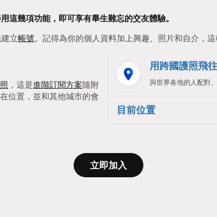
要能善用這幾項功能，即可享有畢生難忘的交友體驗。
先建立
帳號
。記得為你的個人資料加上興趣、照片和自介，這
用跨國護照飛
與世界各地的人配對
照
，這是
進階訂閱方案
隨附
在位置，並和其他城市的會
目前位置
立即加入