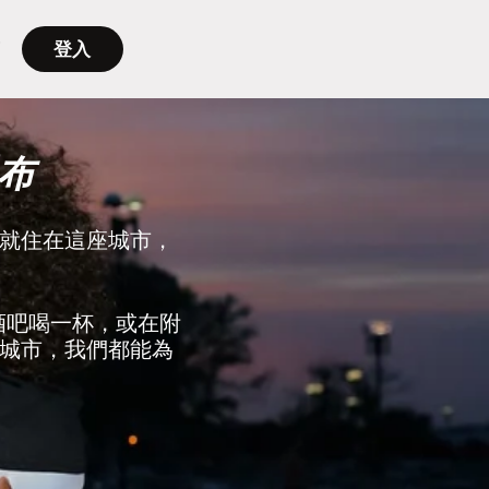
登入
布
就住在這座城市，
到酒吧喝一杯，或在附
城市，我們都能為