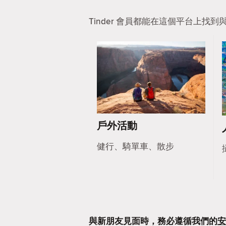
Tinder 會員都能在這個平台上
戶外活動
健行、騎單車、散步
與新朋友見面時，務必遵循我們的
安