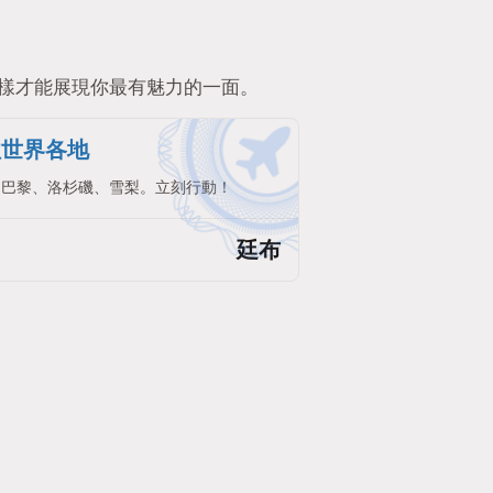
樣才能展現你最有魅力的一面。
往世界各地
。巴黎、洛杉磯、雪梨。立刻行動！
廷布