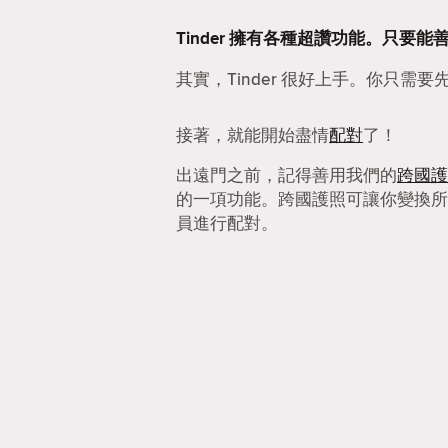
Tinder 擁有各種超讚功能。只
其實，Tinder 很好上手。你只需要
接著，就能開始盡情
配對
了！
出遠門之前，記得善用我們的
跨國護
的一項功能。跨國護照可讓你變換所
員進行配對。