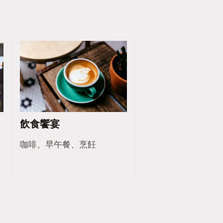
飲食饗宴
、
咖啡、早午餐、烹飪