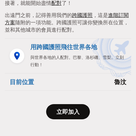
接著，就能開始盡情
配對
了！
出遠門之前，記得善用我們的
跨國護照
，這是
進階訂閱
方案
隨附的一項功能。跨國護照可讓你變換所在位置，
並和其他城市的會員進行配對。
用跨國護照飛往世界各地
與世界各地的人配對。巴黎、洛杉磯、雪梨。立刻
行動！
目前位置
魯汶
立即加入