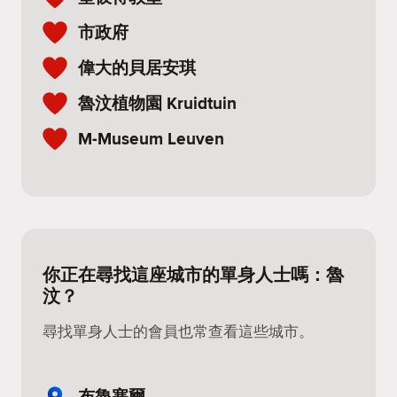
市政府
偉大的貝居安琪
魯汶植物園 Kruidtuin
M-Museum Leuven
你正在尋找這座城市的單身人士嗎：魯
汶？
尋找單身人士的會員也常查看這些城市。
布魯塞爾