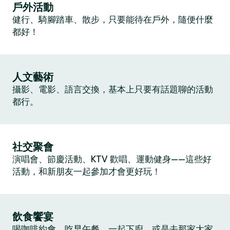
戶外活動
健行、騎腳踏車、散步，只要能待在戶外，隨便什麼
都好！
人文藝術
攝影、電影、語言交換，基本上只要有話題聊的活動
都行。
社交聚會
演唱會、節慶活動、KTV 歡唱、運動健身——這些好
活動，和新朋友一起參加才會更好玩！
飲食饗宴
喝咖啡約會、吃早午餐、一起下廚，或是去那家大家