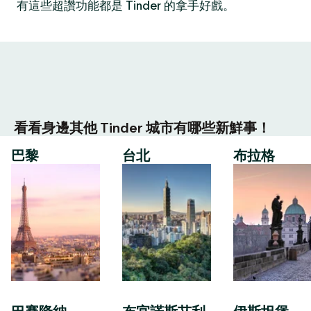
有這些超讚功能都是 Tinder 的拿手好戲。
看看身邊其他 Tinder 城市有哪些新鮮事！
巴黎
台北
布拉格