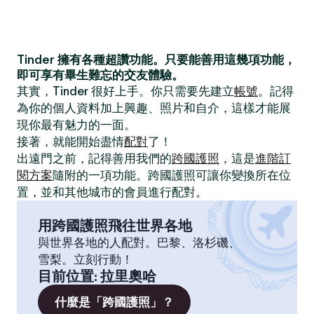
Tinder 擁有各種超讚功能。只要能善用這幾項功能，
即可享有畢生難忘的交友體驗。
其實，Tinder 很好上手。你只需要先建立
帳號
。記得
為你的個人資料加上興趣、照片和自介，這樣才能展
現你最有魅力的一面。
接著，就能開始盡情
配對
了！
出遠門之前，記得善用我們的
跨國護照
，這是
進階訂
閱方案
隨附的一項功能。跨國護照可讓你變換所在位
置，並和其他城市的會員進行配對。
用跨國護照飛往世界各地
與世界各地的人配對。巴黎、洛杉磯、
雪梨。立刻行動！
目前位置
:
拉里奧哈
什麼是「跨國護照」？