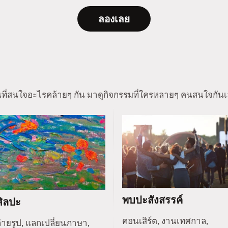
ลองเลย
นที่สนใจอะไรคล้ายๆ กัน มาดูกิจกรรมที่ใครหลายๆ คนสนใจกันเ
พบปะสังสรรค์
ศิลปะ
คอนเสิร์ต, งานเทศกาล,
่ายรูป, แลกเปลี่ยนภาษา,