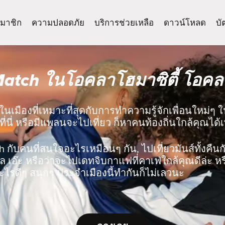
มาชิก
ความปลอดภัย
บริการช่วยเหลือ
ดาวน์โหลด
บั
 Match ในโอคลาโฮมาซิตี้ โอค
ในเมืองที่เหมาะที่สุดกับการทำความรู้จักเพื่อนใหม่ๆ
ที่นี่ หรือมีแพลนจะไปเที่ยว ก็หาคนท้องถิ่นใกล้คุณได้
ch กับคนที่สนใจอะไรเหมือนๆ กัน, ไปเที่ยวมันส์ทั้งคืนกับ
 เอ๊ะ หรือว่าจะไปเดทจิบกาแฟที่คาเฟ่ใกล้คุณดีล่ะ ห
ไรดีๆ สนุกๆ ประจำเมืองนี้ทำกันก็ไม่เลวนะ