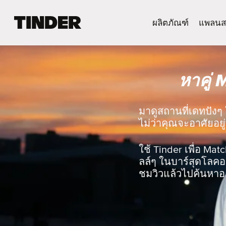
ห
ผลิตภัณฑ์
แพลนส
น้
า
ห
ลั
หาคู่
ก
T
i
n
มาดูสถานที่เดทปังๆ 
d
ไม่ว่าคุณจะอาศัยอยู่
e
r
ใช้ Tinder เพื่อ Mat
ลล์ๆ ในบาร์สุดโลคอล
ชมวิวแล้วไปค้นหาอะ