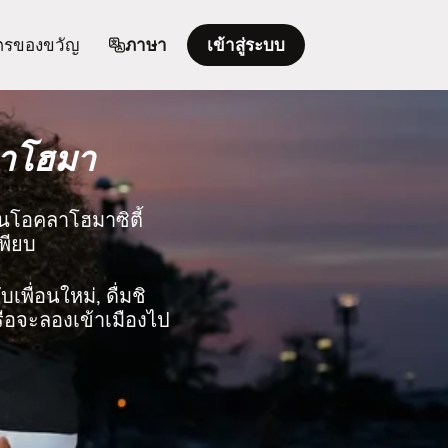
ตรของขวัญ
ภาษา
เข้าสู่ระบบ
ลาโฮมา
 ในโอคลาโฮมาซิตี้
เพียบ
เพื่อนใหม่, ดื่มชิ
รือจะลองเข้าเมืองไป