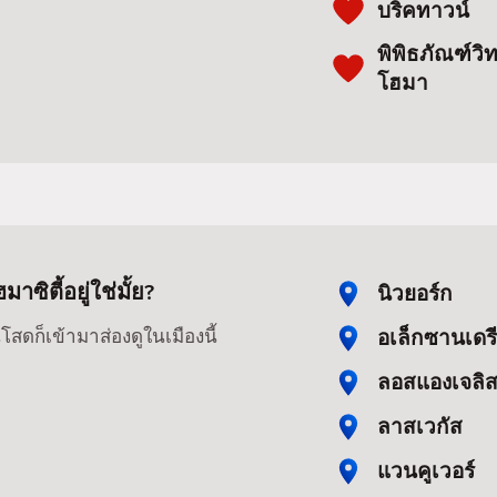
บริคทาวน์
พิพิธภัณฑ์ว
โฮมา
ตี้อยู่ใช่มั้ย?
นิวยอร์ก
อเล็กซานเดร
สดก็เข้ามาส่องดูในเมืองนี้
ลอสแองเจลิ
ลาสเวกัส
แวนคูเวอร์