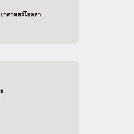
ิทยาศาสตร์โอคลา
ีย
ส