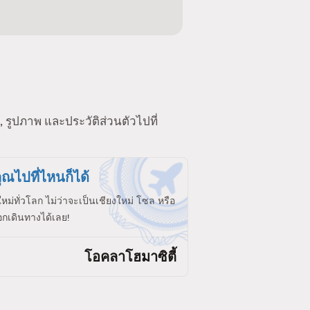
 รูปภาพ และประวัติส่วนตัวไปที่
ุณไปที่ไหนก็ได้
ใหม่ทั่วโลก ไม่ว่าจะเป็นเชียงใหม่ โซล หรือ
กเดินทางได้เลย!
โอคลาโฮมาซิตี้