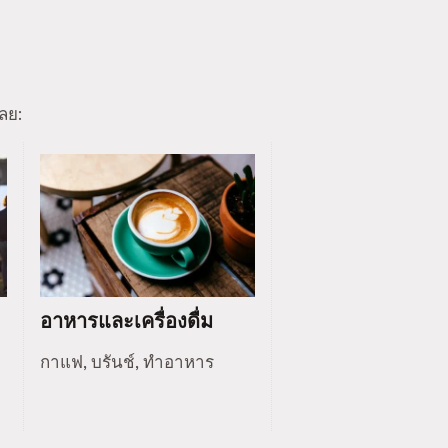
ลย:
อาหารและเครื่องดื่ม
กาแฟ, บรันช์, ทำอาหาร