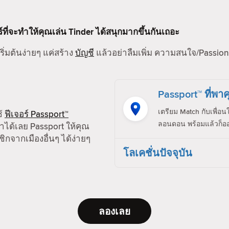
ร์ที่จะทำให้คุณเล่น Tinder ได้สนุกมากขึ้นกันเถอะ
ริ่มต้นง่ายๆ แค่สร้าง
บัญชี
แล้วอย่าลืมเพิ่ม ความสนใจ/Passion,
Passport™ ที่พาค
เตรียม Match กับเพื่อน
ช้
ฟีเจอร์ Passport™
ลอนดอน พร้อมแล้วก็ออ
ได้เลย Passport ให้คุณ
ิกจากเมืองอื่นๆ ได้ง่ายๆ
โลเคชั่นปัจจุบัน
ลองเลย