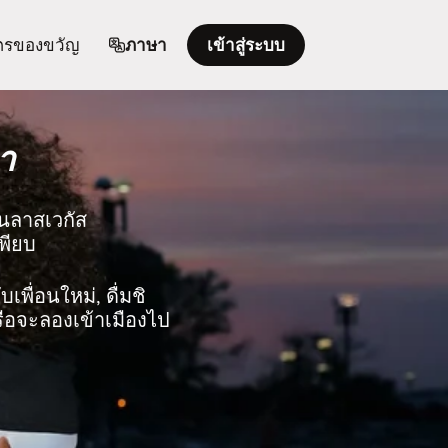
ตรของขวัญ
ภาษา
เข้าสู่ระบบ
า
ในลาสเวกัส
เพียบ
เพื่อนใหม่, ดื่มชิ
รือจะลองเข้าเมืองไป