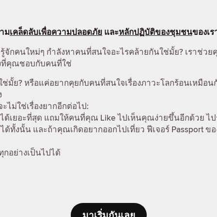
ตาม
เคล็ดลับเพื่อความปลอดภัย
และ
หลักปฏิบัติของชุมชน
ของเร
รู้จักคนใหม่ๆ กำลังหาคนที่สนใจอะไรคล้ายกันใช่มั้ย? เราช่วย
ที่คุณชอบกับคนที่ใช่
ช่มั้ย? หรือแค่อยากคุยกับคนที่สนใจเรื่องภาวะโลกร้อนเหมือน
ง
ม่ใช่เรื่องยากอีกต่อไป:
ได้เยอะที่สุด แถมให้คนที่คุณ Like ไปเห็นคุณง่ายขึ้นอีกด้วย ไป
ด้ทั้งนั้น และถ้าคุณเกิดอยากออกไปเที่ยว ฟีเจอร์ Passport ข
 ทุกอย่างเป็นไปได้
มาเริ่มกันเลย