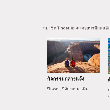
สมาชิก Tinder มักจะเจอสมาชิกคนอื่
กิจกรรมกลางแจ้ง
ปีนเขา, ขี่จักรยาน, เดิน
ถ