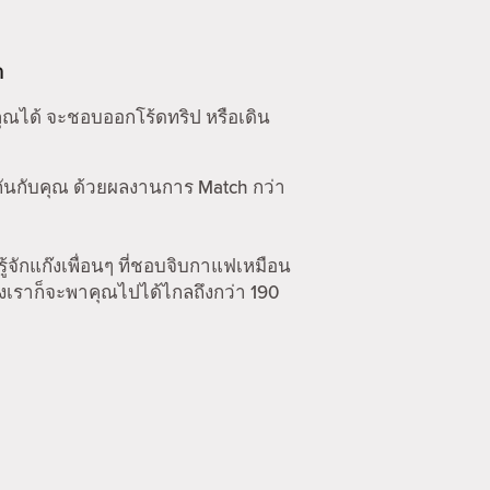
า
คุณได้ จะชอบออกโร้ดทริป หรือเดิน
กันกับคุณ ด้วยผลงานการ Match กว่า
รู้จักแก๊งเพื่อนๆ ที่ชอบจิบกาแฟเหมือน
องเราก็จะพาคุณไปได้ไกลถึงกว่า 190