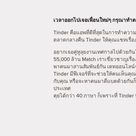
เวลาออกไปเจอเพื่อนใหม่ๆ กรุณาทำ
Tinder คือแอพที่ดีที่สุดในการทำความ
ตลาดกลางคืน Tinder ให้คุณแชทเรื่อง
อยากเจอคู่หูลุยงานเทศกาลไปด้วยกันใ
55,000 ล้าน Match เราเชี่ยวชาญเรื่อ
พาคนมาสานสัมพันธ์กัน เดทออนไลน์จะไ
Tinder มีฟีเจอร์ที่จะช่วยให้คนเห็นคุณ
กับคุณ หรือจะหาคนมาตีแบดด้วยกันก็ไ
ประเทศ
คุยได้กว่า 40 ภาษา ก็เพราะที่ Tinder