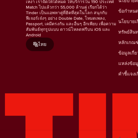
นโยบายคว
เหงา เราจัดให้ได้หมด ให้บริการใน 190 ประเทศ
Match ไปแล้วกว่า 55,000 ล้านคู่ เรียกได้ว่า
ข้อกำหน
Tinder เป็นแอพหาคู่ที่ฮิตที่สุดในโลก สนุกกับ
ฟีเจอร์เจ๋งๆ อย่าง Double Date, โหมดเพลง,
นโยบายเกี่
Passport, เคมีตรงกัน และอื่นๆ อีกเพียบ เพื่อความ
สัมพันธ์ทุกรูปแบบ ดาวน์โหลดฟรีบน iOS และ
ทรัพย์สิ
Android
หลักเกณฑ
ไทย
ข้อมูลเก
แหล่งข้อ
คำชี้แจงเก