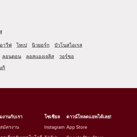
!
อาวีฟ
ไทเป
นิวยอร์ก
บัวโนสไอเรส
ลอนดอน
ลอสแองเจลิส
วอร์ซอ
งกิ
วมงานกับเรา
โซเชียล
ดาวน์โหลดแอพได้เลย!
บสมัครงาน
Instagram
App Store