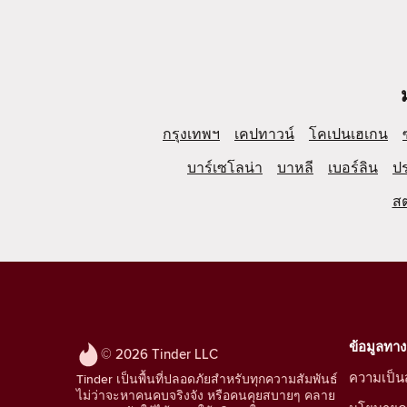
กรุงเทพฯ
เคปทาวน์
โคเปนเฮเกน
บาร์เซโลน่า
บาหลี
เบอร์ลิน
ป
ส
ข้อมูลทา
© 2026 Tinder LLC
ความเป็นส
Tinder เป็นพื้นที่ปลอดภัยสำหรับทุกความสัมพันธ์
ไม่ว่าจะหาคนคบจริงจัง หรือคนคุยสบายๆ คลาย