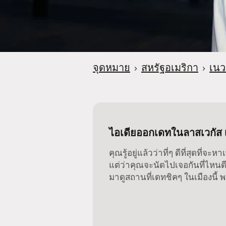
จุดหมาย
›
สหรัฐอเมริกา
›
เน
ไอเดียออกเดทในลาสเวกัส
คุณรู้อยู่แล้วว่าที่ๆ ดีที่สุดที่จะ
แต่ว่าคุณจะนัดไปเจอกันที่ไหนดีล
มาดูสถานที่เดทชิคๆ ในเมืองนี้ พ