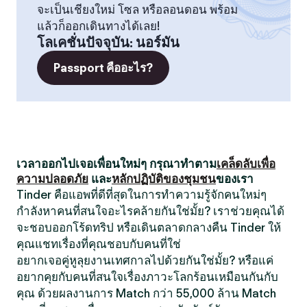
จะเป็นเชียงใหม่ โซล หรือลอนดอน พร้อม
แล้วก็ออกเดินทางได้เลย!
โลเคชั่นปัจจุบัน
:
นอร์มัน
Passport คืออะไร?
เวลาออกไปเจอเพื่อนใหม่ๆ กรุณาทำตาม
เคล็ดลับเพื่อ
ความปลอดภัย
และ
หลักปฏิบัติของชุมชน
ของเรา
Tinder คือแอพที่ดีที่สุดในการทำความรู้จักคนใหม่ๆ
กำลังหาคนที่สนใจอะไรคล้ายกันใช่มั้ย? เราช่วยคุณได้
จะชอบออกโร้ดทริป หรือเดินตลาดกลางคืน Tinder ให้
คุณแชทเรื่องที่คุณชอบกับคนที่ใช่
อยากเจอคู่หูลุยงานเทศกาลไปด้วยกันใช่มั้ย? หรือแค่
อยากคุยกับคนที่สนใจเรื่องภาวะโลกร้อนเหมือนกันกับ
คุณ ด้วยผลงานการ Match กว่า 55,000 ล้าน Match