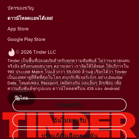
บัตรของขวัญ
ดาวน์โหลดแอพได้เลย!
App Store
Google Play Store
© 2026 Tinder LLC
Tinder เป็นพื้นที่ปลอดภัยสำหรับทุกความสัมพันธ์ ไม่ว่าจะหาคนคบ
เราเคารพความเป็นส่วนตัวของคุณ เราและพาร์ทเนอร์ของ
จริงจัง หรือคนคุยสบายๆ คลายเหงา เราจัดให้ได้หมด ให้บริการใน
เราใช้เครื่องมือติดตามเพื่อวัดจำนวนผู้เข้าชมเว็บไซต์ และ
190 ประเทศ Match ไปแล้วกว่า 55,000 ล้านคู่ เรียกได้ว่า Tinder
มอบข้อเสนอต่างๆ ให้คุณ รวมถึงนำมาปรับปรุงแผนการตลาด
เป็นแอพหาคู่ที่ฮิตที่สุดในโลก สนุกกับฟีเจอร์เจ๋งๆ อย่าง Double
ของเรา
ดูข้อมูลเพิ่มเติมเกี่ยวกับคุกกี้และผู้ให้บริการที่เราใช้
Date, โหมดเพลง, Passport, เคมีตรงกัน และอื่นๆ อีกเพียบ เพื่อ
คุณสามารถยกเลิกการให้ความยินยอมได้ตลอดเวลาในเมนู
ความสัมพันธ์ทุกรูปแบบ ดาวน์โหลดฟรีบน iOS และ Android
การตั้งค่า
ไทย
ฉันยอมรับ
ฉันไม่ยอมรับ
ปรับแก้ตัวเลือกของฉัน