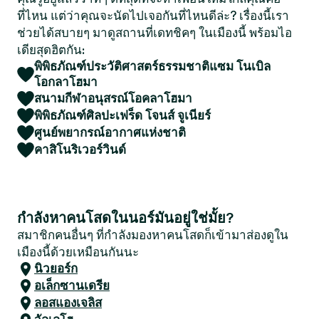
ที่ไหน แต่ว่าคุณจะนัดไปเจอกันที่ไหนดีล่ะ? เรื่องนี้เรา
ช่วยได้สบายๆ มาดูสถานที่เดทชิคๆ ในเมืองนี้ พร้อมไอ
เดียสุดฮิตกัน:
พิพิธภัณฑ์ประวัติศาสตร์ธรรมชาติแซม โนเบิล
โอกลาโฮมา
สนามกีฬาอนุสรณ์โอคลาโฮมา
พิพิธภัณฑ์ศิลปะเฟร็ด โจนส์ จูเนียร์
ศูนย์พยากรณ์อากาศแห่งชาติ
คาสิโนริเวอร์วินด์
กำลังหาคนโสดในนอร์มันอยู่ใช่มั้ย?
สมาชิกคนอื่นๆ ที่กำลังมองหาคนโสดก็เข้ามาส่องดูใน
เมืองนี้ด้วยเหมือนกันนะ
นิวยอร์ก
อเล็กซานเดรีย
ลอสแองเจลิส