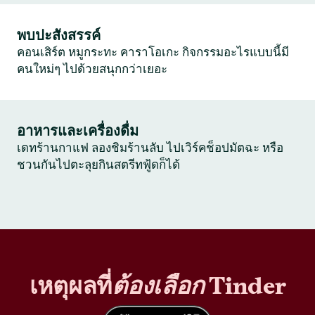
พบปะสังสรรค์
คอนเสิร์ต หมูกระทะ คาราโอเกะ กิจกรรมอะไรแบบนี้มี
คนใหม่ๆ ไปด้วยสนุกกว่าเยอะ
อาหารและเครื่องดื่ม
เดทร้านกาแฟ ลองชิมร้านลับ ไปเวิร์คช็อปมัตฉะ หรือ
ชวนกันไปตะลุยกินสตรีทฟู้ดก็ได้
เหตุผลที่
ต้องเลือก
Tinder