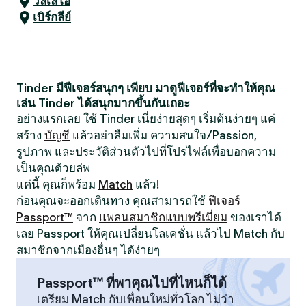
วัลเลโฮ
เบิร์กลีย์
Tinder มีฟีเจอร์สนุกๆ เพียบ มาดูฟีเจอร์ที่จะทำให้คุณ
เล่น Tinder ได้สนุกมากขึ้นกันเถอะ
อย่างแรกเลย ใช้ Tinder เนี่ยง่ายสุดๆ เริ่มต้นง่ายๆ แค่
สร้าง
บัญชี
แล้วอย่าลืมเพิ่ม ความสนใจ/Passion,
รูปภาพ และประวัติส่วนตัวไปที่โปรไฟล์เพื่อบอกความ
เป็นคุณด้วยล่พ
แค่นี้ คุณก็พร้อม
Match
แล้ว!
ก่อนคุณจะออกเดินทาง คุณสามารถใช้
ฟีเจอร์
Passport™
จาก
แพลนสมาชิกแบบพรีเมี่ยม
ของเราได้
เลย Passport ให้คุณเปลี่ยนโลเคชั่น แล้วไป Match กับ
สมาชิกจากเมืองอื่นๆ ได้ง่ายๆ
Passport™ ที่พาคุณไปที่ไหนก็ได้
เตรียม Match กับเพื่อนใหม่ทั่วโลก ไม่ว่า