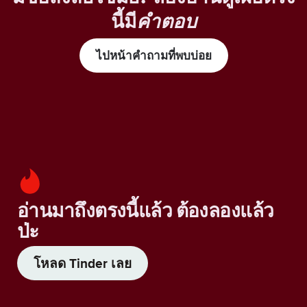
นี้มี
คำตอบ
ไปหน้าคำถามที่พบบ่อย
อ่านมาถึงตรงนี้แล้ว ต้องลองแล้ว
ป่ะ
โหลด Tinder เลย