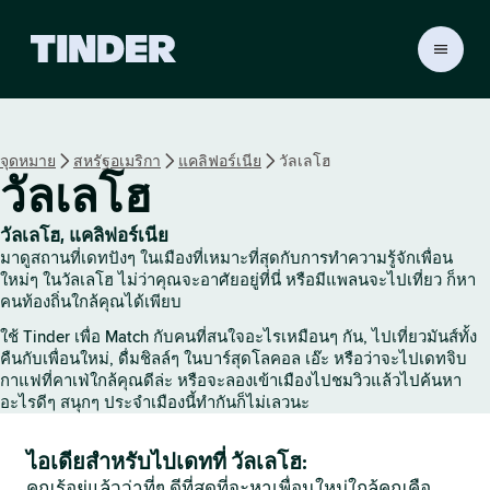
ห
น้
า
ห
ลั
จุดหมาย
สหรัฐอเมริกา
แคลิฟอร์เนีย
วัลเลโฮ
ก
วัลเลโฮ
T
i
n
วัลเลโฮ, แคลิฟอร์เนีย
d
มาดูสถานที่เดทปังๆ ในเมืองที่เหมาะที่สุดกับการทำความรู้จักเพื่อน
e
ใหม่ๆ ในวัลเลโฮ ไม่ว่าคุณจะอาศัยอยู่ที่นี่ หรือมีแพลนจะไปเที่ยว ก็หา
r
คนท้องถิ่นใกล้คุณได้เพียบ
ใช้ Tinder เพื่อ Match กับคนที่สนใจอะไรเหมือนๆ กัน, ไปเที่ยวมันส์ทั้ง
คืนกับเพื่อนใหม่, ดื่มชิลล์ๆ ในบาร์สุดโลคอล เอ๊ะ หรือว่าจะไปเดทจิบ
กาแฟที่คาเฟ่ใกล้คุณดีล่ะ หรือจะลองเข้าเมืองไปชมวิวแล้วไปค้นหา
อะไรดีๆ สนุกๆ ประจำเมืองนี้ทำกันก็ไม่เลวนะ
ไอเดียสำหรับไปเดทที่ วัลเลโฮ:
คุณรู้อยู่แล้วว่าที่ๆ ดีที่สุดที่จะหาเพื่อนใหม่ใกล้คุณคือ