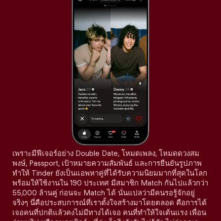
เพราะมีฟีเจอร์อย่าง Double Date, โหมดเพลง, โหมดดวงสม
พงษ์, Passport, เป้าหมายความสัมพันธ์ และการยืนยันรูปภาพ
ทำให้ Tinder ยังเป็นแอพหาคู่ที่ได้รับความนิยมมากที่สุดในโลก
พร้อมให้ใช้งานใน 190 ประเทศ มีสมาชิก Match กันไปแล้วกว่า
55,000 ล้านคู่ ก่อนจะ Match ได้ นั่นแปลว่ามีคนรอรู้จักอยู่
จริงๆ นี่คือประสบการณ์ที่เราตั้งใจสร้างมาโดยตลอด คือการได้
เจอคนที่ปกติแล้วคงไม่มีทางได้เจอ คนที่ทำให้ใจเต้นแรง เพื่อน