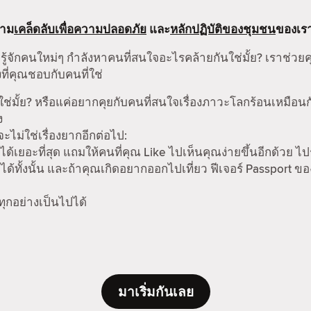
ตาม
เคล็ดลับเพื่อความปลอดภัย
และ
หลักปฏิบัติของชุมชน
ของเร
รู้จักคนใหม่ๆ กำลังหาคนที่สนใจอะไรคล้ายกันใช่มั้ย? เราช่วย
ที่คุณชอบกับคนที่ใช่
ช่มั้ย? หรือแค่อยากคุยกับคนที่สนใจเรื่องภาวะโลกร้อนเหมือน
ง
ม่ใช่เรื่องยากอีกต่อไป:
ได้เยอะที่สุด แถมให้คนที่คุณ Like ไปเห็นคุณง่ายขึ้นอีกด้วย ไป
ด้ทั้งนั้น และถ้าคุณเกิดอยากออกไปเที่ยว ฟีเจอร์ Passport ข
 ทุกอย่างเป็นไปได้
มาเริ่มกันเลย