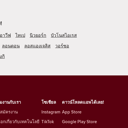
!
อาวีฟ
ไทเป
นิวยอร์ก
บัวโนสไอเรส
ลอนดอน
ลอสแองเจลิส
วอร์ซอ
งกิ
วมงานกับเรา
โซเชียล
ดาวน์โหลดแอพได้เลย!
บสมัครงาน
Instagram
App Store
็อกเกี่ยวกับเทคโนโลยี
TikTok
Google Play Store