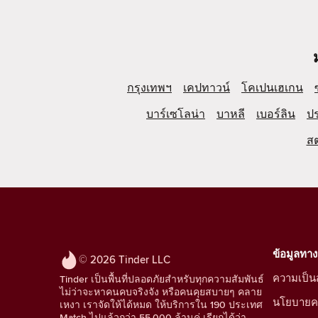
กรุงเทพฯ
เคปทาวน์
โคเปนเฮเกน
บาร์เซโลน่า
บาหลี
เบอร์ลิน
ป
ส
ข้อมูลทา
© 2026 Tinder LLC
ความเป็นส
Tinder เป็นพื้นที่ปลอดภัยสำหรับทุกความสัมพันธ์
ไม่ว่าจะหาคนคบจริงจัง หรือคนคุยสบายๆ คลาย
นโยบายคว
เหงา เราจัดให้ได้หมด ให้บริการใน 190 ประเทศ
Match ไปแล้วกว่า 55,000 ล้านคู่ เรียกได้ว่า