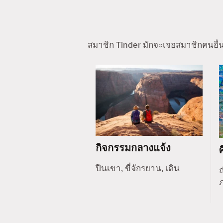
สมาชิก Tinder มักจะเจอสมาชิกคนอื่
กิจกรรมกลางแจ้ง
ปีนเขา, ขี่จักรยาน, เดิน
ถ