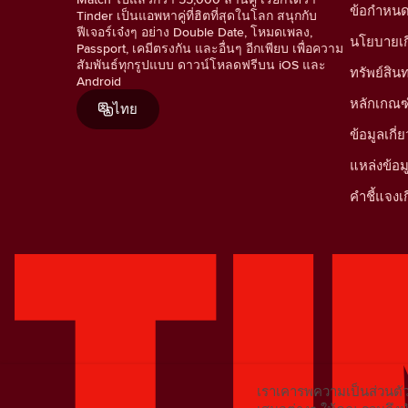
ข้อกำหน
Tinder เป็นแอพหาคู่ที่ฮิตที่สุดในโลก สนุกกับ
ฟีเจอร์เจ๋งๆ อย่าง Double Date, โหมดเพลง,
นโยบายเกี่
Passport, เคมีตรงกัน และอื่นๆ อีกเพียบ เพื่อความ
สัมพันธ์ทุกรูปแบบ ดาวน์โหลดฟรีบน iOS และ
ทรัพย์สิ
Android
หลักเกณฑ
ไทย
ข้อมูลเก
แหล่งข้อ
คำชี้แจงเก
เราเคารพความเป็นส่วนตัว