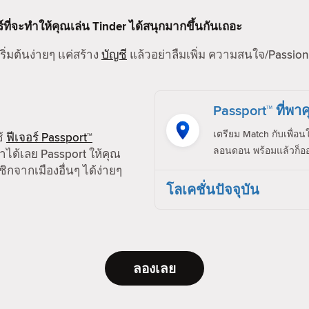
ร์ที่จะทำให้คุณเล่น Tinder ได้สนุกมากขึ้นกันเถอะ
ริ่มต้นง่ายๆ แค่สร้าง
บัญชี
แล้วอย่าลืมเพิ่ม ความสนใจ/Passion,
Passport™ ที่พาค
เตรียม Match กับเพื่อน
ช้
ฟีเจอร์ Passport™
ลอนดอน พร้อมแล้วก็ออ
ได้เลย Passport ให้คุณ
ิกจากเมืองอื่นๆ ได้ง่ายๆ
โลเคชั่นปัจจุบัน
ลองเลย