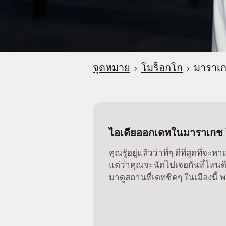
จุดหมาย
›
โมร็อกโก
›
มาราเ
ไอเดียออกเดทในมาราเกช 
คุณรู้อยู่แล้วว่าที่ๆ ดีที่สุดที่จะ
แต่ว่าคุณจะนัดไปเจอกันที่ไหนดีล
มาดูสถานที่เดทชิคๆ ในเมืองนี้ พ