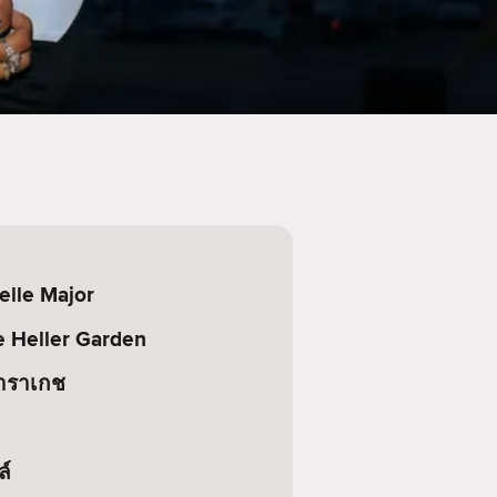
elle Major
 Heller Garden
มาราเกช
ล์