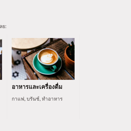
ลย:
อาหารและเครื่องดื่ม
กาแฟ, บรันช์, ทำอาหาร