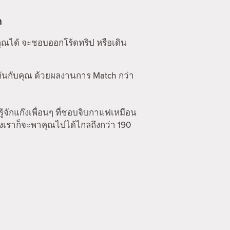
า
คุณได้ จะชอบออกโร้ดทริป หรือเดิน
กันกับคุณ ด้วยผลงานการ Match กว่า
รู้จักแก๊งเพื่อนๆ ที่ชอบจิบกาแฟเหมือน
องเราก็จะพาคุณไปได้ไกลถึงกว่า 190