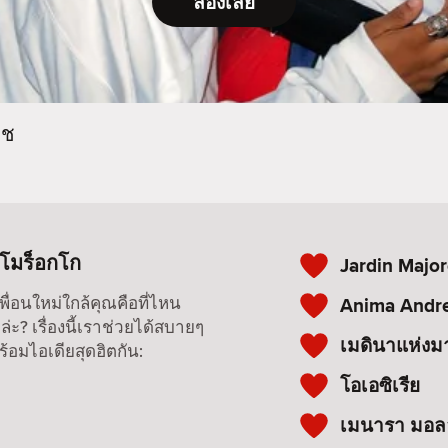
ลองเลย
กช
โมร็อกโก
Jardin Major
หาเพื่อนใหม่ใกล้คุณคือที่ไหน
Anima Andre
่ะ? เรื่องนี้เราช่วยได้สบายๆ
เมดินาแห่ง
ร้อมไอเดียสุดฮิตกัน:
โอเอซิเรีย
เมนารา มอล