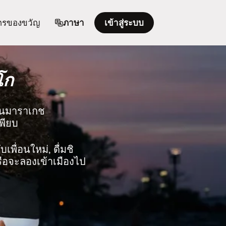
ตรของขวัญ
ภาษา
เข้าสู่ระบบ
โก
 ในมาราเกช
เพียบ
เพื่อนใหม่, ดื่มชิ
รือจะลองเข้าเมืองไป