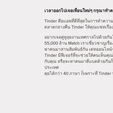
เวลาออกไปเจอเพื่อนใหม่ๆ กรุณาทำ
Tinder คือแอพที่ดีที่สุดในการทำความ
ตลาดกลางคืน Tinder ให้คุณแชทเรื่อง
อยากเจอคู่หูลุยงานเทศกาลไปด้วยกันใ
55,000 ล้าน Match เราเชี่ยวชาญเรื่อ
พาคนมาสานสัมพันธ์กัน เดทออนไลน์จะไ
Tinder มีฟีเจอร์ที่จะช่วยให้คนเห็นคุณ
กับคุณ หรือจะหาคนมาตีแบดด้วยกันก็ไ
ประเทศ
คุยได้กว่า 40 ภาษา ก็เพราะที่ Tinder