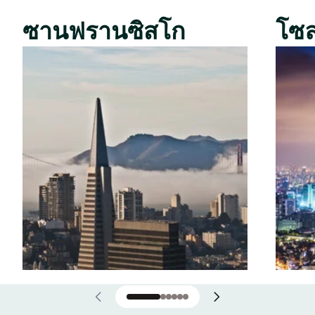
ซานฟรานซิสโก
โซ