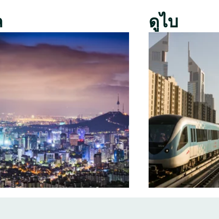
ล
ดูไบ