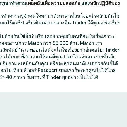
 กรุณาทำตาม
เคล็ดลับเพื่อความปลอดภัย
และ
หลักปฏิบัติของ
นการทำความรู้จักคนใหม่ๆ กำลังหาคนที่สนใจอะไรคล้ายกันใช่
ออกโร้ดทริป หรือเดินตลาดกลางคืน Tinder ให้คุณแชทเรื่อง
ปด้วยกันใช่มั้ย? หรือแค่อยากคุยกับคนที่สนใจเรื่องภาวะ
้วยผลงานการ Match กว่า 55,000 ล้าน Match เรา
สัมพันธ์กัน เดทออนไลน์จะไม่ใช่เรื่องยากอีกต่อไป: Tinder
คุณได้เยอะที่สุด แถมให้คนที่คุณ Like ไปเห็นคุณง่ายขึ้นอีก
ที่ชอบจิบกาแฟเหมือนกับคุณ หรือจะหาคนมาตีแบดด้วยกันก็ได้
กออกไปเที่ยว ฟีเจอร์ Passport ของเราก็จะพาคุณไปได้ไกล
ว่า 40 ภาษา ก็เพราะที่ Tinder ทุกอย่างเป็นไปได้