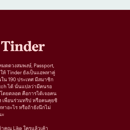
Tinder
โหมดดวงสมพงษ์, Passport,
ห้ Tinder ยังเป็นแอพหาคู่
านใน 190 ประเทศ มีสมาชิก
tch ได้ นั่นแปลว่ามีคนรอ
้างมาโดยตลอด คือการได้เจอคน
 เพื่อนร่วมทริป หรือคนคุยชิ
มองหาอะไร หรือถ้ายังนึกไม่
นะ
 ถ้าคุณ Like ใครแล้วเค้า