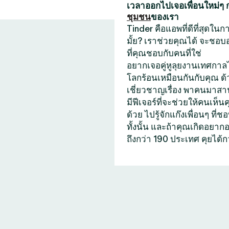
เวลาออกไปเจอเพื่อนใหม่ๆ
ชุมชน
ของเรา
Tinder คือแอพที่ดีที่สุดใ
มั้ย? เราช่วยคุณได้ จะชอบ
ที่คุณชอบกับคนที่ใช่
อยากเจอคู่หูลุยงานเทศกาลไ
โลกร้อนเหมือนกันกับคุณ ด
เชี่ยวชาญเรื่อง พาคนมาสาน
มีฟีเจอร์ที่จะช่วยให้คนเห็น
ด้วย ไปรู้จักแก๊งเพื่อนๆ 
ทั้งนั้น และถ้าคุณเกิดอยา
ถึงกว่า 190 ประเทศ คุยได้ก