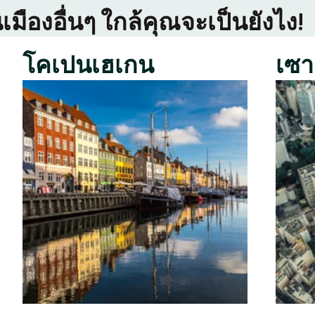
เมืองอื่นๆ ใกล้คุณจะเป็นยังไง!
โคเปนเฮเกน
เซา