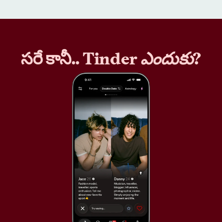
సరే కానీ.. Tinder
ఎందుకు
?