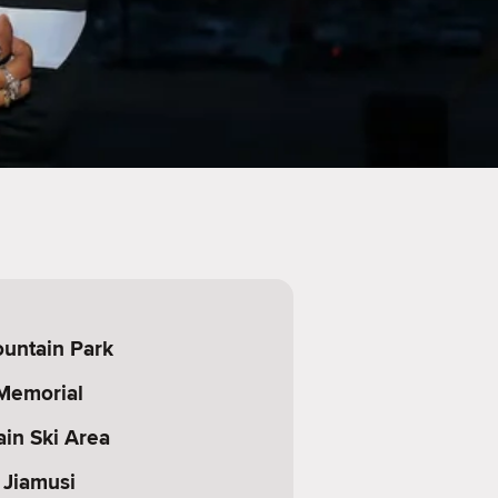
untain Park
 Memorial
in Ski Area
f Jiamusi