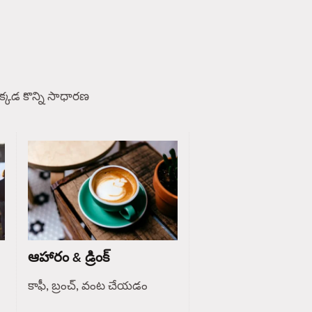
్కడ కొన్ని సాధారణ
ఆహారం & డ్రింక్
కాఫీ, బ్రంచ్, వంట చేయడం