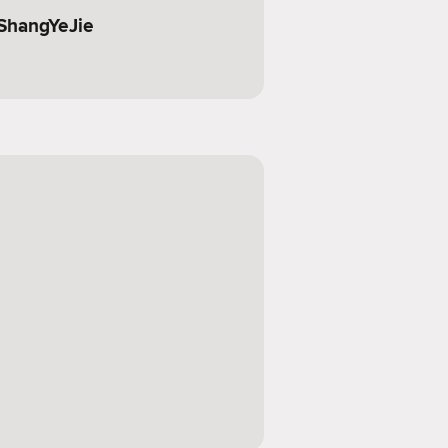
ShangYeJie