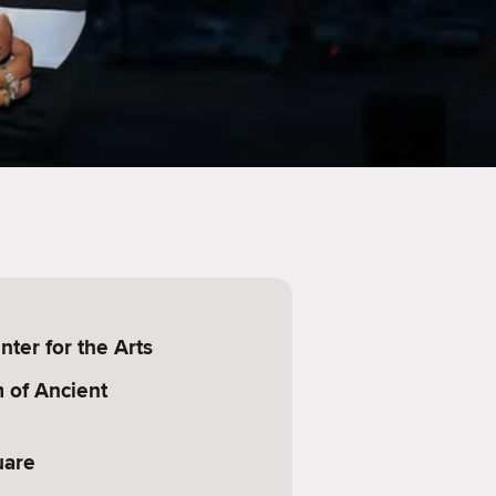
nter for the Arts
of Ancient
uare