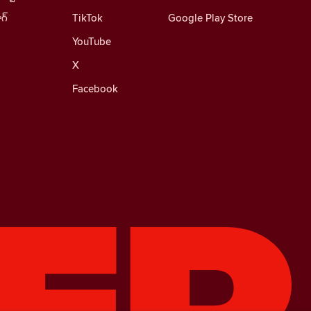
ాగ్
TikTok
Google Play Store
YouTube
X
Facebook