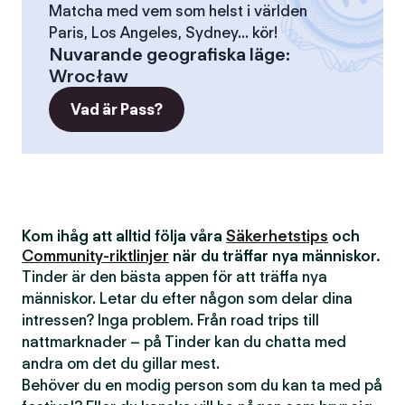
Matcha med vem som helst i världen
Paris, Los Angeles, Sydney... kör!
Nuvarande geografiska läge
:
Wrocław
Vad är Pass?
Kom ihåg att alltid följa våra
Säkerhetstips
och
Community-riktlinjer
när du träffar nya människor.
Tinder är den bästa appen för att träffa nya
människor. Letar du efter någon som delar dina
intressen? Inga problem. Från road trips till
nattmarknader – på Tinder kan du chatta med
andra om det du gillar mest.
Behöver du en modig person som du kan ta med på