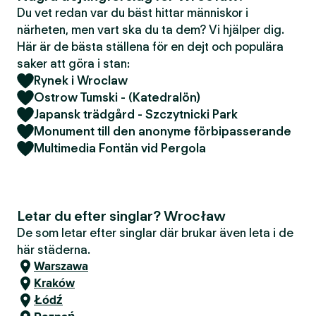
Du vet redan var du bäst hittar människor i
närheten, men vart ska du ta dem? Vi hjälper dig.
Här är de bästa ställena för en dejt och populära
saker att göra i stan:
Rynek i Wroclaw
Ostrow Tumski - (Katedralön)
Japansk trädgård - Szczytnicki Park
Monument till den anonyme förbipasserande
Multimedia Fontän vid Pergola
Letar du efter singlar? Wrocław
De som letar efter singlar där brukar även leta i de
här städerna.
Warszawa
Kraków
Łódź