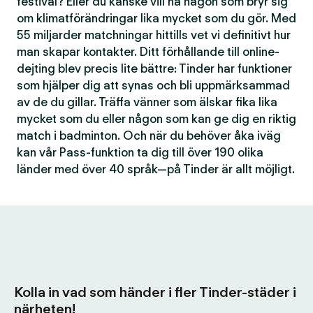
festival? Eller du kanske vill ha någon som bryr sig
om klimatförändringar lika mycket som du gör. Med
55 miljarder matchningar hittills vet vi definitivt hur
man skapar kontakter. Ditt förhållande till online-
dejting blev precis lite bättre: Tinder har funktioner
som hjälper dig att synas och bli uppmärksammad
av de du gillar. Träffa vänner som älskar fika lika
mycket som du eller någon som kan ge dig en riktig
match i badminton. Och när du behöver åka iväg
kan vår Pass-funktion ta dig till över 190 olika
länder med över 40 språk—på Tinder är allt möjligt.
Kolla in vad som händer i fler Tinder-städer i
närheten!