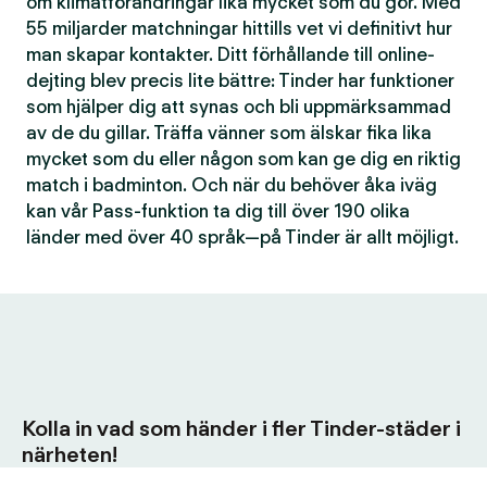
om klimatförändringar lika mycket som du gör. Med
55 miljarder matchningar hittills vet vi definitivt hur
man skapar kontakter. Ditt förhållande till online-
dejting blev precis lite bättre: Tinder har funktioner
som hjälper dig att synas och bli uppmärksammad
av de du gillar. Träffa vänner som älskar fika lika
mycket som du eller någon som kan ge dig en riktig
match i badminton. Och när du behöver åka iväg
kan vår Pass-funktion ta dig till över 190 olika
länder med över 40 språk—på Tinder är allt möjligt.
Kolla in vad som händer i fler Tinder-städer i
närheten!