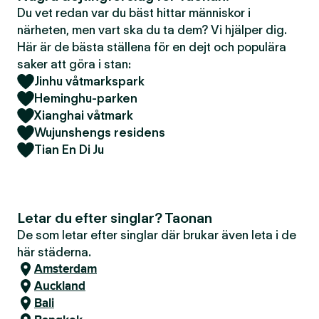
Du vet redan var du bäst hittar människor i
närheten, men vart ska du ta dem? Vi hjälper dig.
Här är de bästa ställena för en dejt och populära
saker att göra i stan:
Jinhu våtmarkspark
Heminghu-parken
Xianghai våtmark
Wujunshengs residens
Tian En Di Ju
Letar du efter singlar? Taonan
De som letar efter singlar där brukar även leta i de
här städerna.
Amsterdam
Auckland
Bali