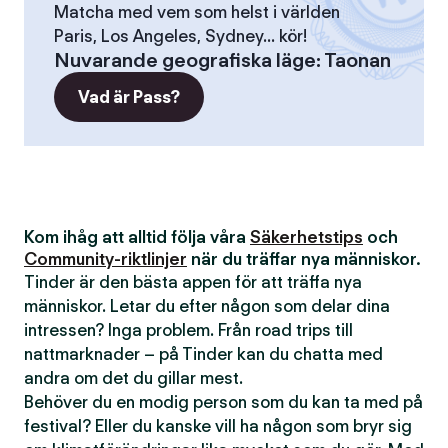
Matcha med vem som helst i världen
Paris, Los Angeles, Sydney... kör!
Nuvarande geografiska läge
:
Taonan
Vad är Pass?
Kom ihåg att alltid följa våra
Säkerhetstips
och
Community-riktlinjer
när du träffar nya människor.
Tinder är den bästa appen för att träffa nya
människor. Letar du efter någon som delar dina
intressen? Inga problem. Från road trips till
nattmarknader – på Tinder kan du chatta med
andra om det du gillar mest.
Behöver du en modig person som du kan ta med på
festival? Eller du kanske vill ha någon som bryr sig