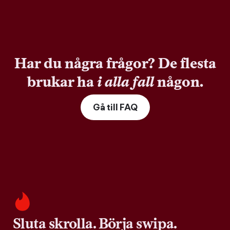
Har du några frågor? De flesta
brukar ha
i alla fall
någon.
Gå till FAQ
Sluta skrolla. Börja swipa.