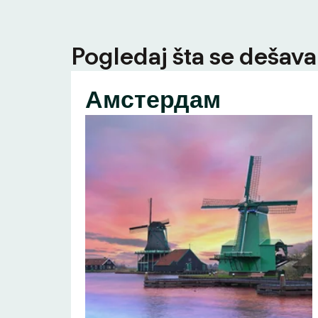
Pogledaj šta se dešava 
Амстердам