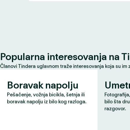
Popularna interesovanja na T
Članovi Tindera uglavnom traže interesovanja koja su im 
Boravak napolju
Umet
Pešačenje, vožnja bicikla, šetnja ili
Fotografija,
boravak napolju iz bilo kog razloga.
bilo šta dr
razgovor.