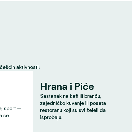
češćih aktivnosti:
Hrana i Piće
Sastanak na kafi ili branču,
zajedničko kuvanje ili poseta
e, sport —
restoranu koji su svi želeli da
a se
isprobaju.