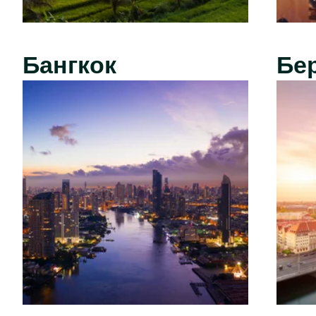
Бангкок
Бе