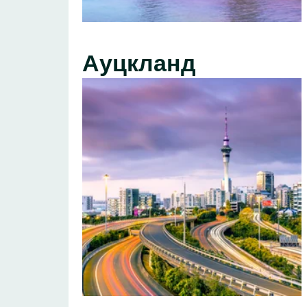
Ауцкланд