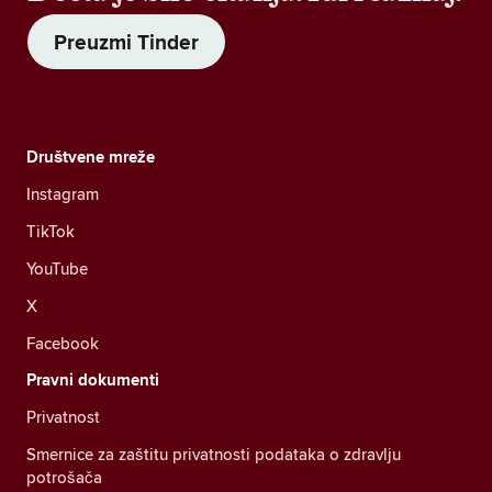
Preuzmi Tinder
Društvene mreže
Instagram
TikTok
YouTube
X
Facebook
Pravni dokumenti
Privatnost
Smernice za zaštitu privatnosti podataka o zdravlju
potrošača