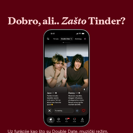
Dobro, ali..
Zašto
Tinder?
Uz funkcije kao što su Double Date, muzički režim,