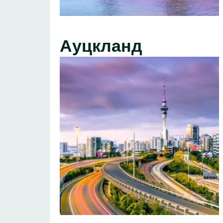
Ауцкланд