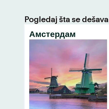
Pogledaj šta se dešava 
Амстердам