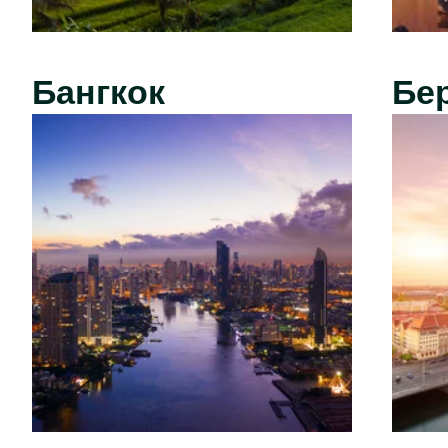
Бангкок
Бе