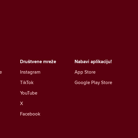
Društvene mreže
Nabavi aplikaciju!
e
Instagram
App Store
TikTok
Google Play Store
YouTube
X
Facebook