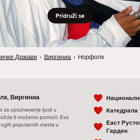
Pridruži se
ичке Државе
›
Виргиниа
›
Норфолк
олк, Виргиниа
Националн
o za upoznavanje ljudi u
Катедрала
i? Možda ti možemo pomoći. Evo
Еаст Русто
drugih popularnih mesta u
Гарден