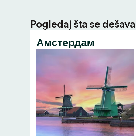
Pogledaj šta se dešava 
Амстердам