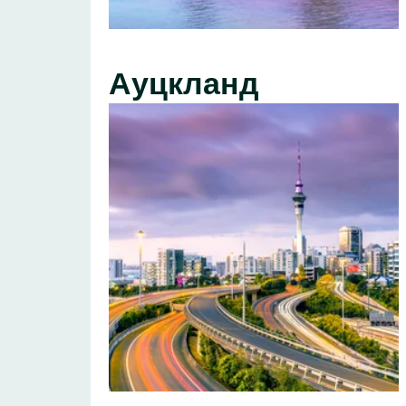
Ауцкланд