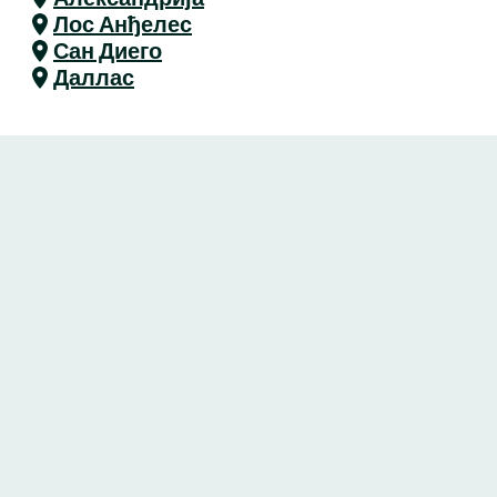
Лос Анђелес
Сан Диего
Даллас