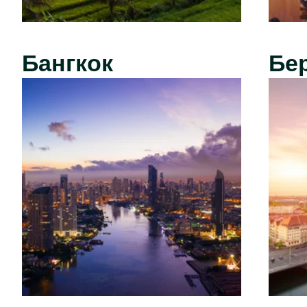
Бангкок
Бе