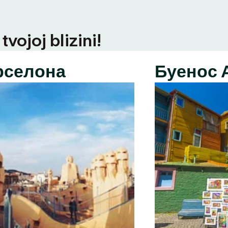
vojoj blizini!
рселона
Буенос 