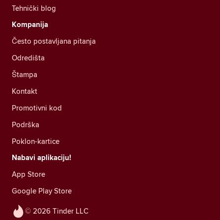
Tehnički blog
Kompanija
Često postavljana pitanja
Odredišta
Štampa
Kontakt
Promotivni kod
Podrška
Poklon-kartice
Nabavi aplikaciju!
App Store
Google Play Store
© 2026 Tinder LLC