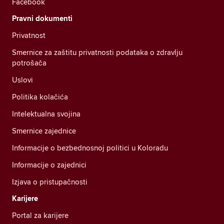
Facebook
Pravni dokumenti
Privatnost
Smernice za zaštitu privatnosti podataka o zdravlju
potrošača
Uslovi
Politika kolačića
Intelektualna svojina
Smernice zajednice
Informacije o bezbednosnoj politici u Koloradu
Informacije o zajednici
Izjava o pristupačnosti
Karijere
Portal za karijere