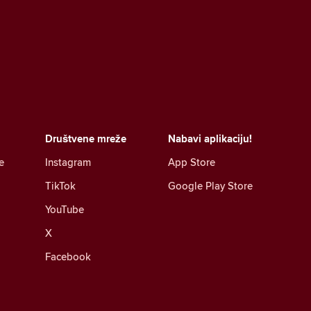
Društvene mreže
Nabavi aplikaciju!
e
Instagram
App Store
TikTok
Google Play Store
YouTube
X
Facebook