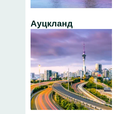
Ауцкланд