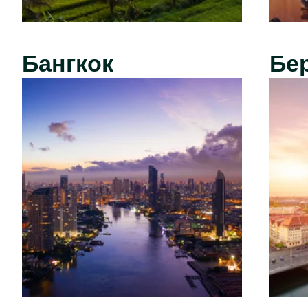
Бангкок
Бе