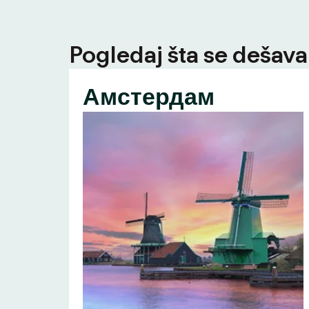
Pogledaj šta se dešava 
Амстердам