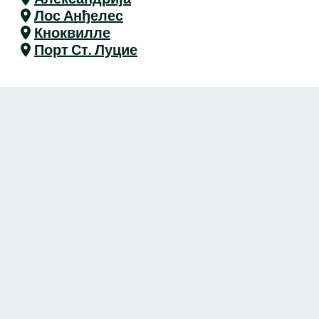
Лос Анђелес
Кноквилле
Порт Ст. Луцие