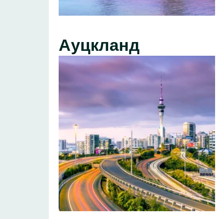
Ауцкланд