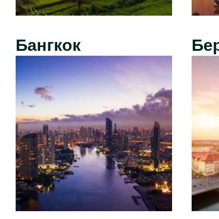
Бангкок
Бе