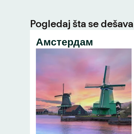
Pogledaj šta se dešava 
Амстердам